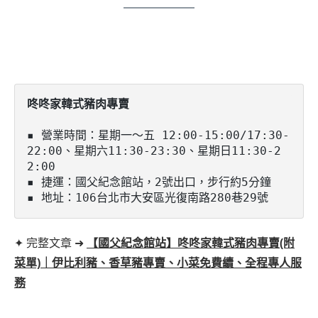
咚咚家韓式豬肉專賣
▪️ 營業時間：星期一～五 12:00-15:00/17:30-
22:00、星期六11:30-23:30、星期日11:30-2
2:00

▪️ 捷運：國父紀念館站，2號出口，步行約5分鐘

▪️ 地址：106台北市大安區光復南路280巷29號
✦ 完整文章 ➜
【國父紀念館站】咚咚家韓式豬肉專賣(附
菜單)｜伊比利豬、香草豬專賣、小菜免費續、全程專人服
務