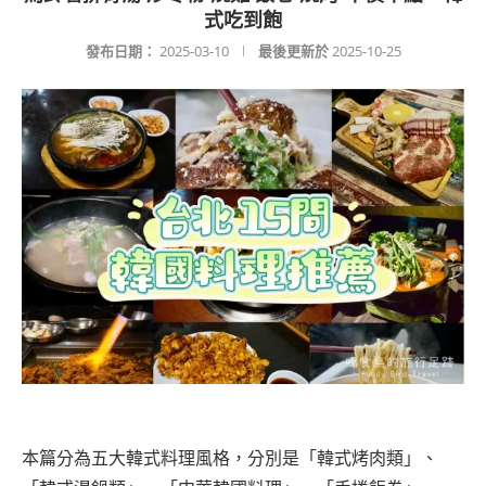
式吃到飽
發布日期：
2025-03-10
最後更新於
2025-10-25
本篇分為五大韓式料理風格，分別是「韓式烤肉類」、