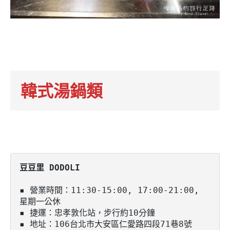
韓式湯鍋類
▪️ 營業時間：11:30-15:00, 17:00-21:00, 
星期一公休

▪️ 捷運：忠孝敦化站，步行約10分鐘

▪️ 地址：106台北市大安區仁愛路四段71巷8號