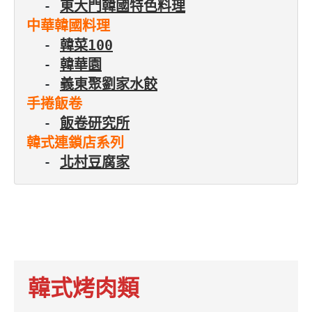
  - 
東大門韓國特色料理
中華韓國料理
  - 
韓菜100
  - 
韓華園
  - 
義東聚劉家水餃
手捲飯卷
  - 
飯卷研究所
韓式連鎖店系列
  - 
北村豆腐家
韓式烤肉類