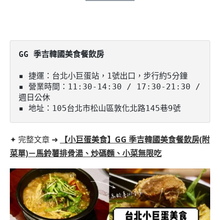
▪️ 捷運：台北小巨蛋站，1號出口，步行約5分鐘

▪️ 營業時間：11:30-14:30 / 17:30-21:30 / 
週日公休

▪️ 地址：105台北市松山區敦化北路145巷9號
✦ 完整文章 ➜
【小巨蛋美食】GG 季吉韓國美食餐飲房(附
菜單)－馬鈴薯排骨湯、炒碼麵、小菜無限吃