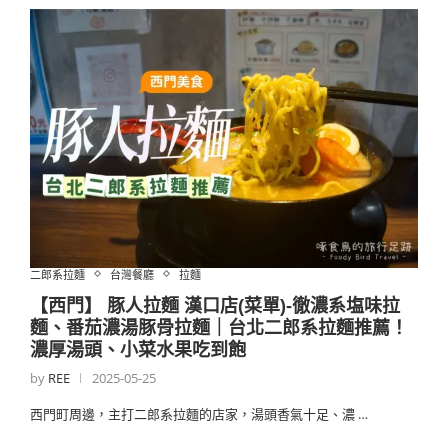
二郎系拉麵
台灣餐廳
拉麵
【西門】 豚人拉麵 漢口店(菜單)-徹濃系塩味拉
麵、番茄濃湯豚骨拉麵｜台北二郎系拉麵推薦！
濃厚湯頭、小菜水果吃到飽
by
REE
2025-05-25
西門町周邊，主打二郎系拉麵的店家，湯頭香氣十足、濃 …