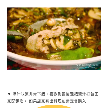
▼ 醬汁味道非常下飯，喜歡到最後還把醬汁打包回
家配麵吃， 如果店家有出料理包肯定會購入