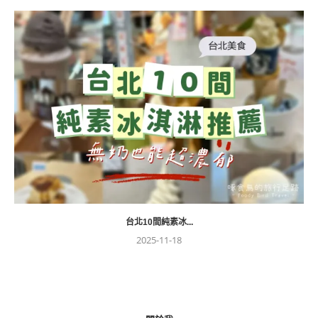
台北10間純素冰...
2025-11-18