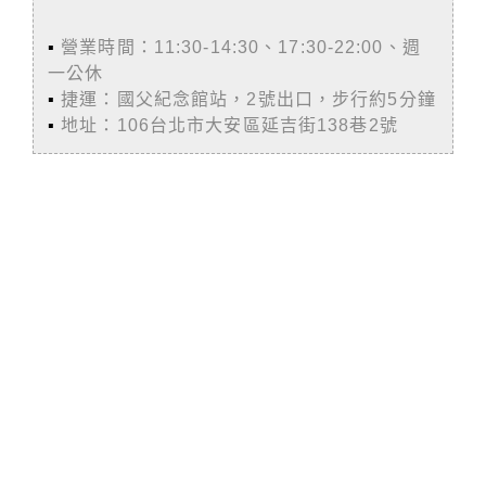
▪️
營業時間：11:30-14:30、17:30-22:00、週
一公休
▪️
捷運：國父紀念館站，2號出口，步行約5分鐘
▪️
地址：106台北市大安區延吉街138巷2號