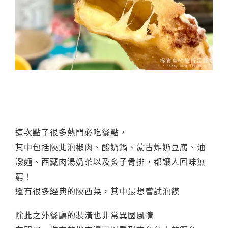
這次點了很多熱門必吃餐點，
其中包括陝北泡椒肉、酸奶鍋、蒙古炸奶豆腐、油
潑麵、西藏肉湯奶茶以及炙子骨排，都讓人回味無
窮！
還有很多經典的陝西菜，其中最想嘗試泡饃
除此之外餐廳的裝潢也非常異國風情