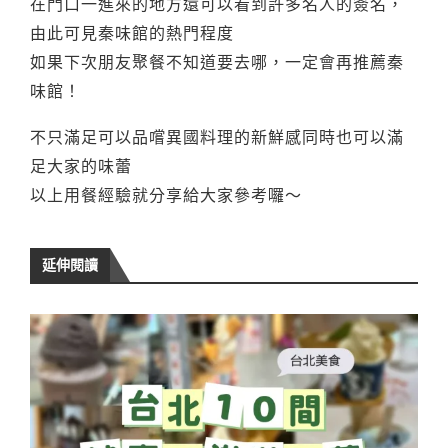
在門口一進來的地方還可以看到許多名人的簽名，
由此可見秦味館的熱門程度
如果下次朋友聚餐不知道要去哪，一定會再推薦秦
味館！
不只滿足可以品嚐異國料理的新鮮感同時也可以滿
足大家的味蕾
以上用餐經驗就分享給大家參考囉～
延伸閱讀