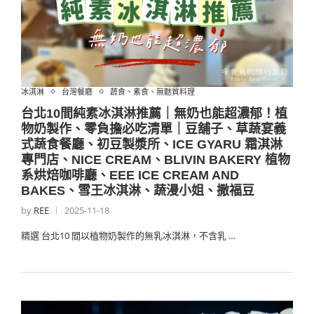
冰淇淋
台灣餐廳
蔬食、素食、無麩質料理
台北10間純素冰淇淋推薦｜無奶也能超濃郁！植
物奶製作、零負擔必吃清單｜豆舖子、草蔬宴義
式蔬食餐廳、初豆製漿所、ICE GYARU 霜淇淋
專門店、NICE CREAM、BLIVIN BAKERY 植物
系烘焙咖啡廳、EEE ICE CREAM AND
BAKES、雪王冰淇淋、蔬漫小姐、撒福豆
by
REE
2025-11-18
精選 台北10 間以植物奶製作的無乳冰淇淋，不含乳 …