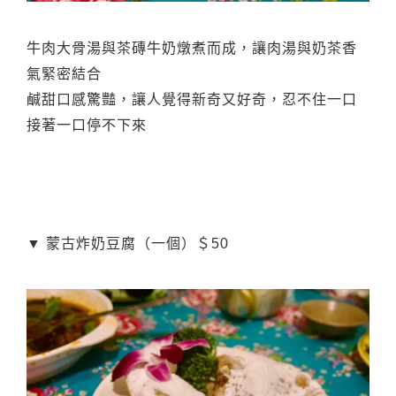
牛肉大骨湯與茶磚牛奶燉煮而成，讓肉湯與奶茶香
氣緊密結合
鹹甜口感驚豔，讓人覺得新奇又好奇，忍不住一口
接著一口停不下來
▼ 蒙古炸奶豆腐（一個）＄50