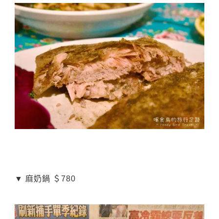
▼ 麻奶鍋 ＄780