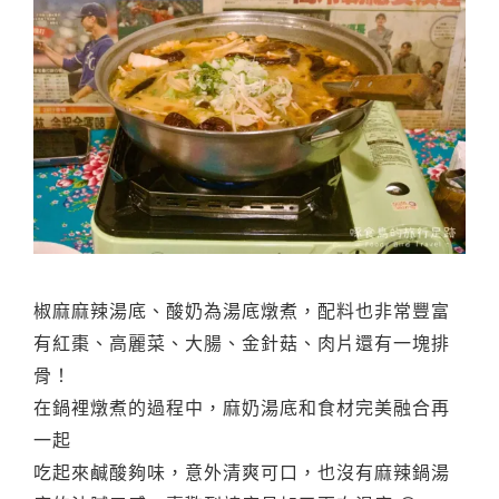
椒麻麻辣湯底、酸奶為湯底燉煮，配料也非常豐富
有紅棗、高麗菜、大腸、金針菇、肉片還有一塊排
骨！
在鍋裡燉煮的過程中，麻奶湯底和食材完美融合再
一起
吃起來鹹酸夠味，意外清爽可口，也沒有麻辣鍋湯