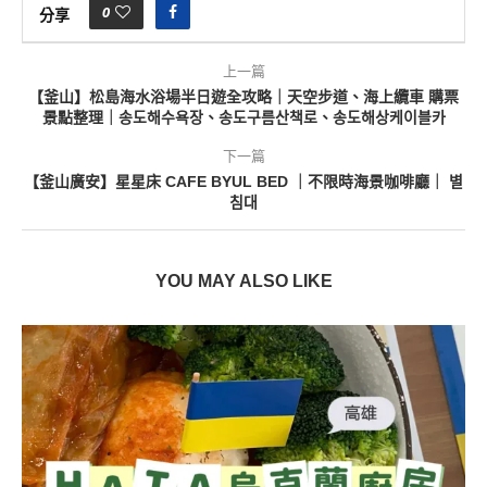
0
分享
上一篇
【釜山】松島海水浴場半日遊全攻略｜天空步道、海上纜車 購票
景點整理｜송도해수욕장、송도구름산책로、송도해상케이블카
下一篇
【釜山廣安】星星床 CAFE BYUL BED ｜不限時海景咖啡廳｜ 별
침대
YOU MAY ALSO LIKE