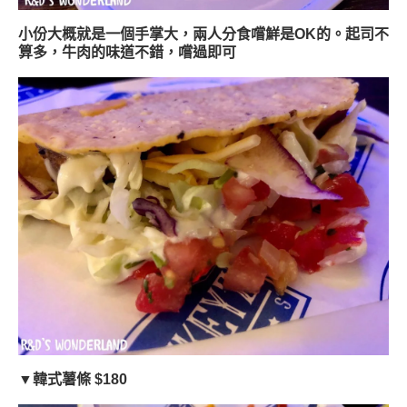
小份大概就是一個手掌大，兩人分食嚐鮮是OK的。起司不
算多，牛肉的味道不錯，嚐過即可
▼韓式薯條 $180