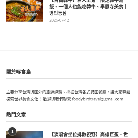
【首爾韓牛】名人里脊｜限定韓牛湯
飯、一個人也能吃韓牛、奉恩寺美食｜
명인등심
2026-07-12
關於啄食鳥
主要分享台灣與國外的旅遊經驗、挖掘台灣各式異國餐廳，讓大家輕鬆
探索世界美食文化！ 歡迎與我們聯繫 foodybirdtravel@gmail.com
熱門文章
1
【演唱會坐位排數視野】高雄巨蛋、世