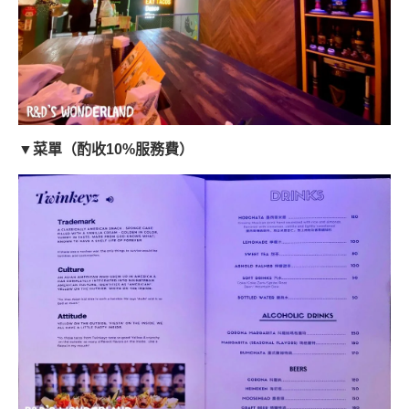
▼菜單（酌收10%服務費）