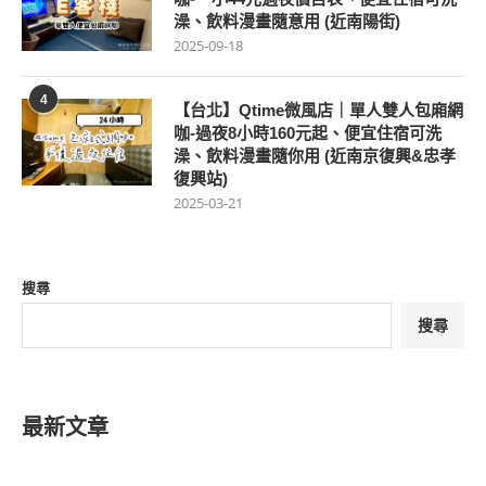
澡、飲料漫畫隨意用 (近南陽街)
2025-09-18
4
【台北】Qtime微風店｜單人雙人包廂網
咖-過夜8小時160元起、便宜住宿可洗
澡、飲料漫畫隨你用 (近南京復興&忠孝
復興站)
2025-03-21
搜尋
搜尋
最新文章