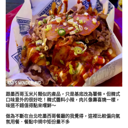
跟墨西哥玉米片類似的產品，只是基底改為薯條。但韓式
口味意外的很好吃！韓式醬料小辣，肉片像壽喜燒一樣，
味道不錯值得點來嚐鮮～
做為不斷在台北吃墨西哥餐廳的我覺得，這裡比較偏向氣
氛用餐．餐點中規中矩份量不多