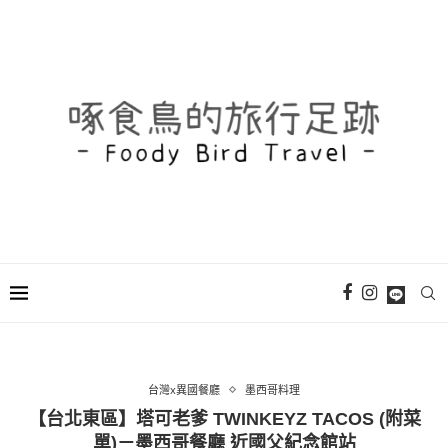
台灣x異國餐廳
墨西哥料理
【台北東區】塔可老爹 TWINKEYZ TACOS (附菜
單)－墨西哥餐廳 近國父紀念館站