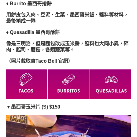
♦
Burrito
墨西哥捲餅
用餅皮包入肉、豆泥、生菜、墨西哥米飯、醬料等材料，
最後捲成一捲
♦
Quesadilla
墨西哥酥餅
像是三明治，但是麵包改成玉米餅，餡料也大同小異，碎
肉、起司、蘑菇，各類蔬菜等。
（照片截取自Taco Bell 官網）
▼墨西哥玉米片 (S) $150