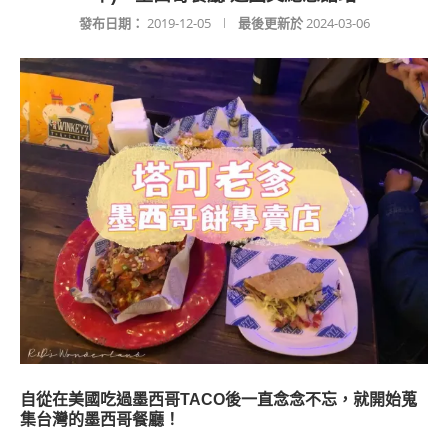
發布日期：
2019-12-05
最後更新於
2024-03-06
自從在美國吃過墨西哥TACO後一直念念不忘，就開始蒐
集台灣的墨西哥餐廳！