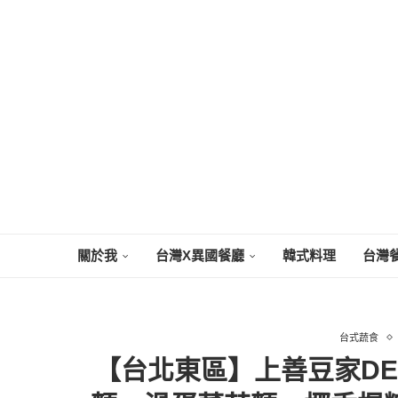
關於我
台灣X異國餐廳
韓式料理
台灣
台式蔬食
【台北東區】上善豆家DEL