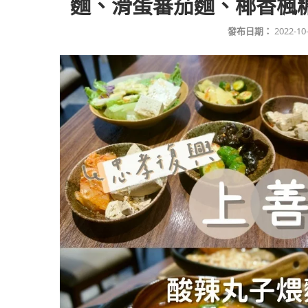
麵、滑蛋蕃茄麵、椰香楓
發布日期：
2022-10