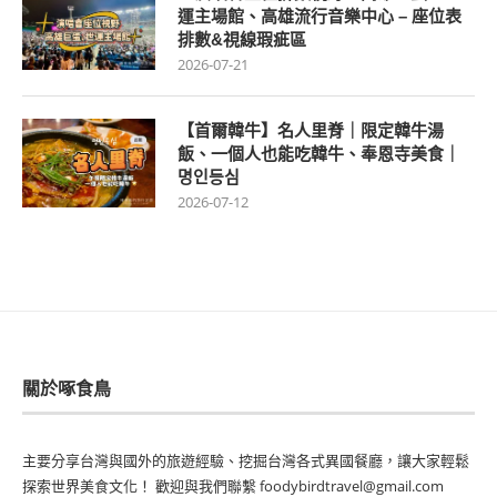
運主場館、高雄流行音樂中心 – 座位表
排數&視線瑕疵區
2026-07-21
【首爾韓牛】名人里脊｜限定韓牛湯
飯、一個人也能吃韓牛、奉恩寺美食｜
명인등심
2026-07-12
關於啄食鳥
主要分享台灣與國外的旅遊經驗、挖掘台灣各式異國餐廳，讓大家輕鬆
探索世界美食文化！ 歡迎與我們聯繫 foodybirdtravel@gmail.com