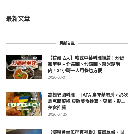
最新文章
最新文章
【首爾弘大】韓式中華料理推薦！炒碼
麵至尊 – 炸醬麵、炒碼麵、糯米糖醋
肉，24小時一人用餐也方便
2026-08-01
高雄異國料理｜HATA 烏克蘭廚房，必吃
烏克蘭菜捲 東歐美食推薦、菜單、駁二
美食推薦
2026-07-25
【演唱會坐位排數視野】高雄巨蛋、世