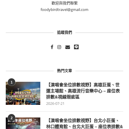
歡迎與我們聯繫
foodybirdtravel@gmail.com
追蹤我們
熱門文章
1
【演唱會坐位排數視野】高雄巨蛋、世
運主場館、高雄流行音樂中心 – 座位表
排數&視線瑕疵區
2026-07-21
2
【演唱會坐位排數視野】台北小巨蛋、
林口體育館、台北大巨蛋 – 座位表排數&