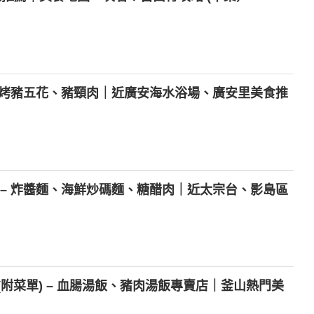
– 烤豬五花、豬頸肉｜近廣安海水浴場、廣安里美食推
 – 炸醬麵、海鮮炒碼麵、糖醋肉｜近太宗台、影島區
附菜單) – 血腸湯飯、豬肉湯飯專賣店｜釜山熱門美