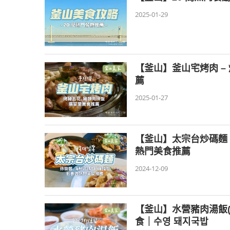
2025-01-29
【釜山】釜山宅烤肉 
薦
2025-01-27
【釜山】太宗台炒碼麵
熱門美食推薦
2024-12-09
【釜山】水營豬肉湯飯(
食｜수영 돼지국밥