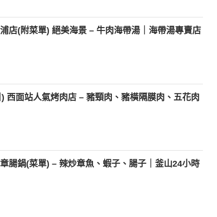
浦店(附菜單) 絕美海景 – 牛肉海帶湯｜海帶湯專賣店
치) 西面站人氣烤肉店 – 豬頸肉、豬橫隔膜肉、五花肉
章腸鍋(菜單) – 辣炒章魚、蝦子、腸子｜釜山24小時