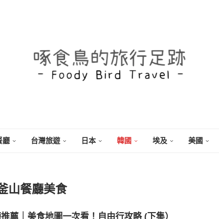
餐廳
台灣旅遊
日本
韓國
埃及
美國
釜山餐廳美食
廳推薦｜美食地圖一次看！自由行攻略 (下集）