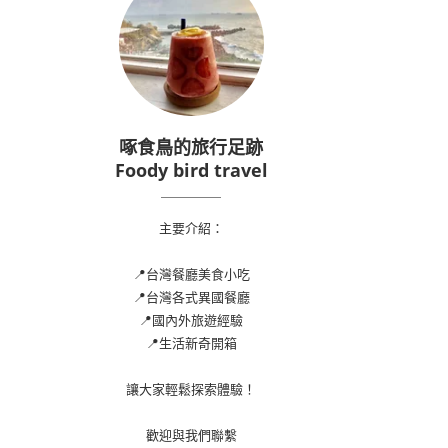
啄食鳥的旅行足跡
Foody bird travel
主要介紹：
📍台灣餐廳美食小吃
📍台灣各式異國餐廳
📍國內外旅遊經驗
📍生活新奇開箱
讓大家輕鬆探索體驗！
歡迎與我們聯繫