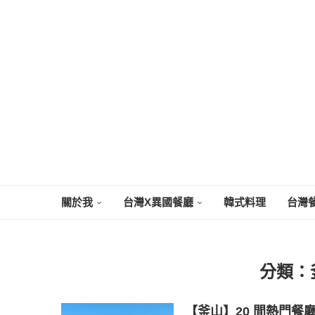
關於我
台灣X異國餐廳
韓式料理
台灣
分類：
【釜山】20 間熱門餐