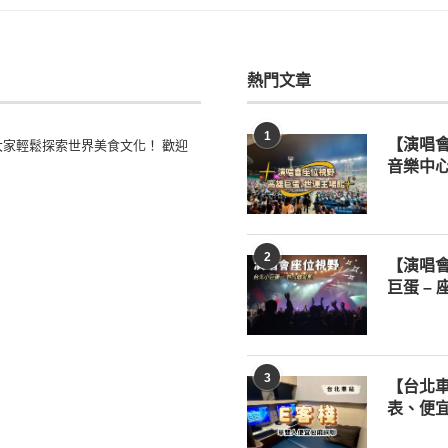
熱門文章
1
家輕鬆探索世界美食文化！ 歡迎
【演唱
音樂中心
2
【演唱
巨蛋 –
3
【台北車
表、便宜