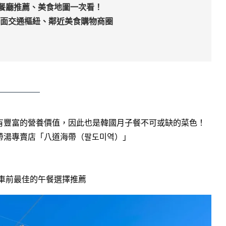
門餐廳推薦、美食地圖一次看！
｜ 西面交通樞紐、鄰近美食購物商圈
有豐富的營養價值，因此也是韓國月子餐不可或缺的菜色！
帶湯專賣店「八道海帶（팔도미역）」
車前最佳的午餐選擇推薦