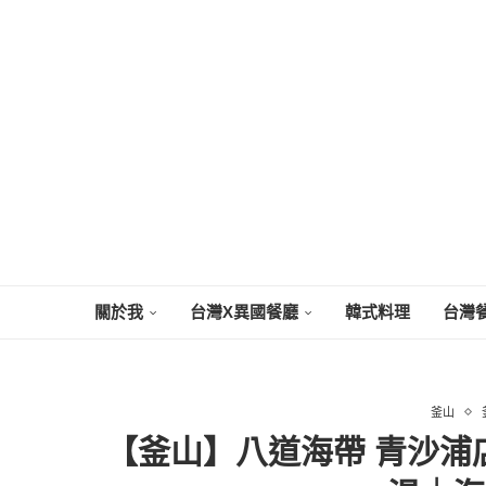
關於我
台灣X異國餐廳
韓式料理
台灣
釜山
【釜山】八道海帶 青沙浦店