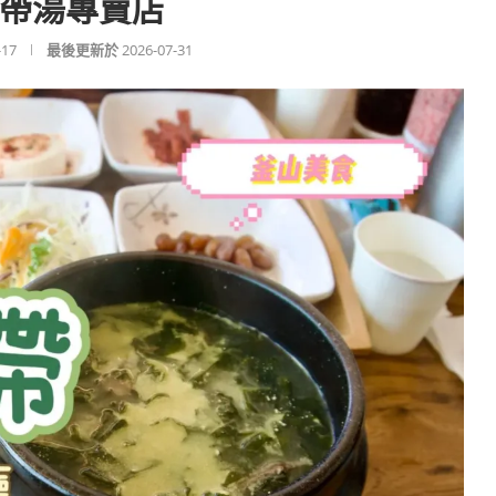
帶湯專賣店
-17
最後更新於
2026-07-31