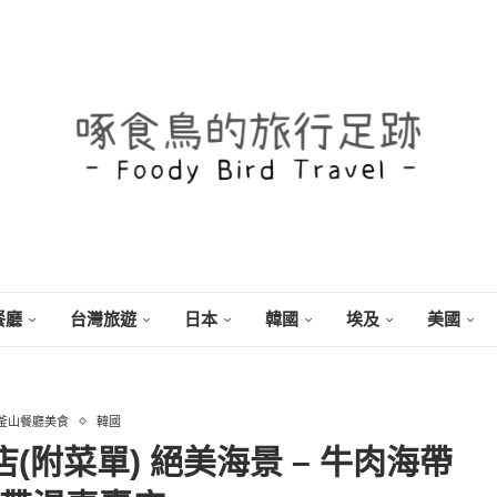
餐廳
台灣旅遊
日本
韓國
埃及
美國
釜山餐廳美食
韓國
(附菜單) 絕美海景 – 牛肉海帶