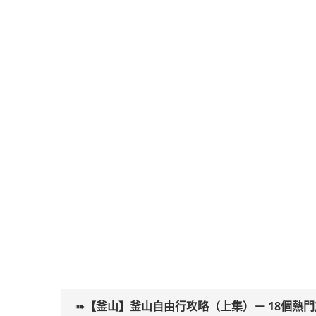
➠
【釜山】釜山自由行攻略（上集）－ 18個熱