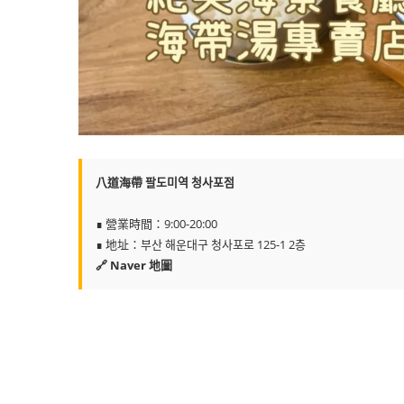
八道海帶 팔도미역 청사포점
∎ 營業時間：9:00-20:00
∎ 地址：부산 해운대구 청사포로 125-1 2층
🔗 Naver 地圖