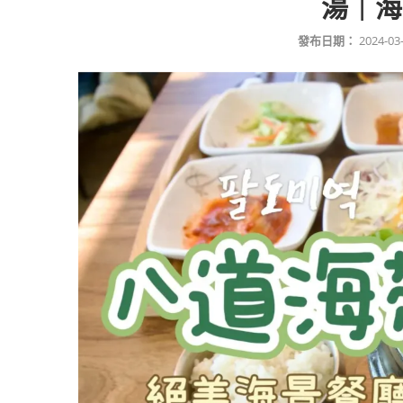
湯｜海
發布日期：
2024-03