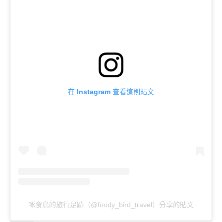
在 Instagram 查看這則貼文
啄食鳥的旅行足跡（@foody_bird_travel）分享的貼文