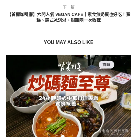
下一篇
【首爾咖啡廳】六間人氣 VEGAN CAFE｜素食無奶蛋也好吃！蛋
糕、義式冰淇淋、甜甜圈一次收藏
YOU MAY ALSO LIKE