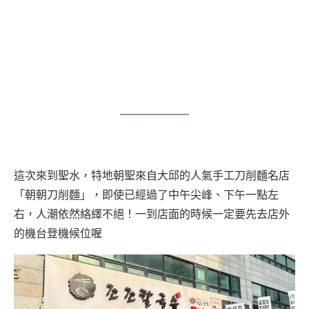
這次來到聖水，特地朝聖來自大邱的人氣手工刀削麵名店
「朝朝刀削麵」，即使已經過了中午尖峰、下午一點左
右，人潮依然絡繹不絕！一到店面的時候一定要先去店外
的機台登機候位喔