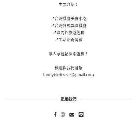
主要介紹：
📍台灣餐廳美食小吃
📍台灣各式異國餐廳
📍國內外旅遊經驗
📍生活新奇開箱
讓大家輕鬆探索體驗！
歡迎與我們聯繫
foodybirdtravel@gmail.com
追蹤我們