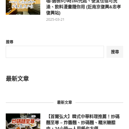
咖-過夜8小時160元起、便宜住宿可洗
澡、飲料漫畫隨你用 (近南京復興&忠孝
復興站)
2025-03-21
搜尋
搜尋
最新文章
最新文章
【首爾弘大】韓式中華料理推薦！炒碼
麵至尊 – 炸醬麵、炒碼麵、糯米糖醋
肉，24小時一人用餐也方便