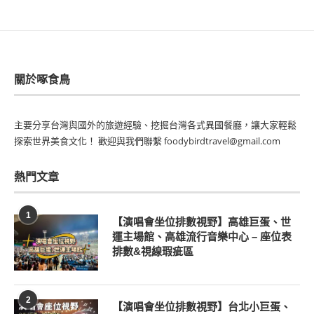
關於啄食鳥
主要分享台灣與國外的旅遊經驗、挖掘台灣各式異國餐廳，讓大家輕鬆
探索世界美食文化！ 歡迎與我們聯繫 foodybirdtravel@gmail.com
熱門文章
1
【演唱會坐位排數視野】高雄巨蛋、世
運主場館、高雄流行音樂中心 – 座位表
排數&視線瑕疵區
2
【演唱會坐位排數視野】台北小巨蛋、