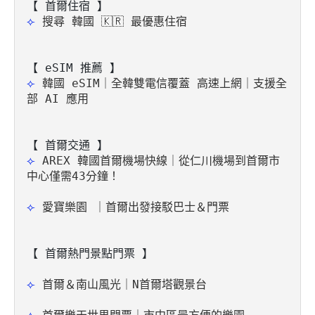
⟣ 
搜尋 韓國 🇰🇷 最優惠住宿
【 eSIM 推薦 】
⟣ 
韓國 eSIM｜全韓雙電信覆蓋 高速上網｜支援全
部 AI 應用
⟣ 
AREX 韓國首爾機場快線｜從仁川機場到首爾市
中心僅需43分鐘！
⟣ 
愛寶樂園 ｜首爾出發接駁巴士＆門票
【 首爾熱門景點門票 】
⟣ 
首爾＆南山風光｜N首爾塔觀景台