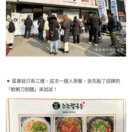
▼ 菜單就只有三樣，這次一個人用餐，就先點了招牌的
「蛤蜊刀削麵」來試試！