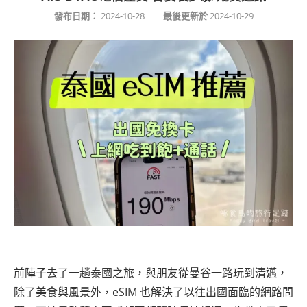
發布日期：
2024-10-28
最後更新於
2024-10-29
前陣子去了一趟泰國之旅，與朋友從曼谷一路玩到清邁，
除了美食與風景外，eSIM 也解決了以往出國面臨的網路問