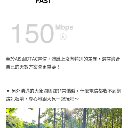
至於AIS跟DTAC電信，體感上沒有特別的差異，選擇適合
自己的天數方案會更重要！
▼ 另外清邁的大象園區都非常偏僻，什麼電信都收不到網
路訊號唷，專心地跟大象一起玩吧～