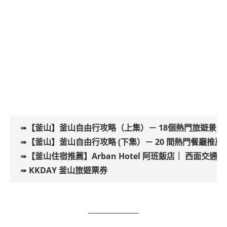
➠
【釜山】釜山自由行攻略（上集）－ 18個熱門旅遊景點
➠
【釜山】釜山
自由行攻略 (下集）－
20 間熱門餐廳推
➠
【釜山住宿推薦】Arban Hotel 阿班飯店｜ 西面交
➠
KKDAY 釜山旅遊票券