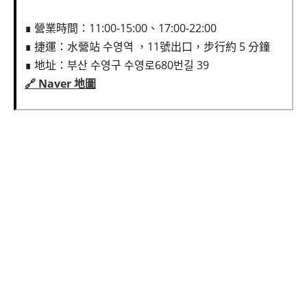
∎ 營業時間：11:00-15:00、17:00-22:00
∎ 捷運：水營站 수영역 ，11號出口，步行約 5 分鐘
∎ 地址：부산 수영구 수영로680번길 39
🔗 Naver 地圖