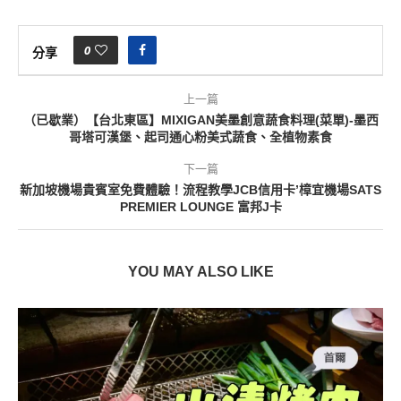
0
分享
上一篇
（已歇業）【台北東區】MIXIGAN美墨創意蔬食料理(菜單)-墨西
哥塔可漢堡、起司通心粉美式蔬食、全植物素食
下一篇
新加坡機場貴賓室免費體驗！流程教學JCB信用卡’樟宜機場SATS
PREMIER LOUNGE 富邦J卡
YOU MAY ALSO LIKE