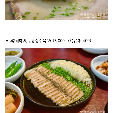
▼ 豬頸肉切片 항정수육 ₩ 16,000 （約台幣 400）