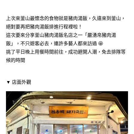
上次來釜山最懷念的食物就是豬肉湯飯，久違來到釜山，
絕對要再把豬肉湯飯排進行程裡啦！
這次要來分享釜山豬肉湯飯名店之一「嚴湧帛豬肉湯
飯」，不只遊客必去，連許多藝人都來訪過 🤩
挑了平日晚上用餐時間前往，成功避開人潮，免去排隊等
候的時間
▼ 店面外觀