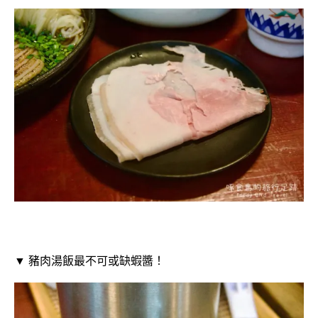
▼ 豬肉湯飯最不可或缺蝦醬！