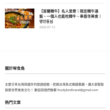
【首爾韓牛】名人里脊｜限定韓牛湯
飯、一個人也能吃韓牛、奉恩寺美食｜
명인등심
2026-07-12
關於啄食鳥
主要分享台灣與國外的旅遊經驗、挖掘台灣各式異國餐廳，讓大家輕鬆
探索世界美食文化！ 歡迎與我們聯繫 foodybirdtravel@gmail.com
熱門文章