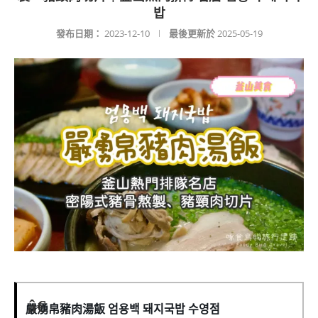
밥
發布日期：
2023-12-10
最後更新於
2025-05-19
嚴湧帛豬肉湯飯 엄용백 돼지국밥 수영점