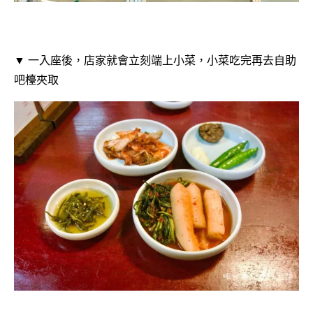
▼ 一入座後，店家就會立刻端上小菜，小菜吃完再去自助
吧檯夾取