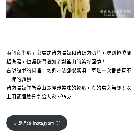
兩個女生點了密陽式豬肉湯飯和豬頸肉切片，吃到超撐卻
超滿足，也讓我們增加了對釜山的美好回憶！
看似簡單的料理，烹調方法卻很繁瑣，每吃一次都會有不
一樣的體驗
豬肉湯飯作為釜山最經典美味的餐點，真的當之無愧！以
上用餐經驗分享給大家～👋🏻
立即追蹤 Instagram ♡