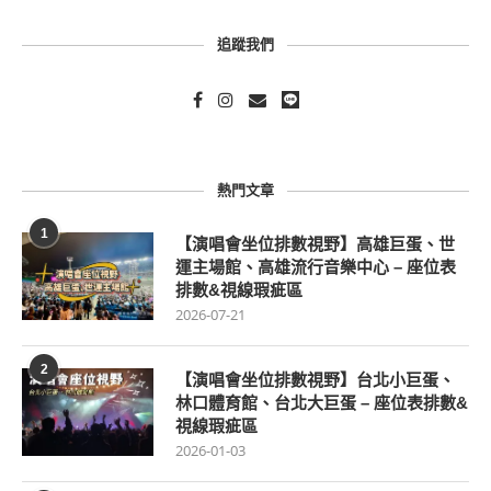
追蹤我們
熱門文章
1
【演唱會坐位排數視野】高雄巨蛋、世
運主場館、高雄流行音樂中心 – 座位表
排數&視線瑕疵區
2026-07-21
2
【演唱會坐位排數視野】台北小巨蛋、
林口體育館、台北大巨蛋 – 座位表排數&
視線瑕疵區
2026-01-03