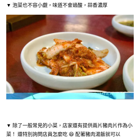
▼ 泡菜也不容小覷，味道不會過酸，蒜香濃厚
▼ 除了一般常見的小菜，店家還有提供兩片豬肉片作為小
菜！ 還特別詢問店員怎麼吃 😆 配著豬肉湯飯就可以