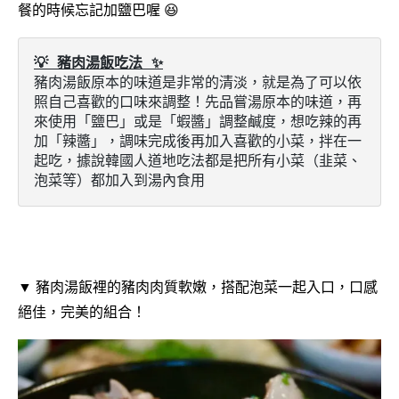
餐的時候忘記加鹽巴喔 😆
💡 豬肉湯飯吃法 ✨
豬肉湯飯原本的味道是非常的清淡，就是為了可以依
照自己喜歡的口味來調整！先品嘗湯原本的味道，再
來使用「鹽巴」或是「蝦醬」調整鹹度，想吃辣的再
加「辣醬」，調味完成後再加入喜歡的小菜，拌在一
起吃，據說韓國人道地吃法都是把所有小菜（韭菜、
泡菜等）都加入到湯內食用
▼ 豬肉湯飯裡的豬肉肉質軟嫩，搭配泡菜一起入口，口感
絕佳，完美的組合！