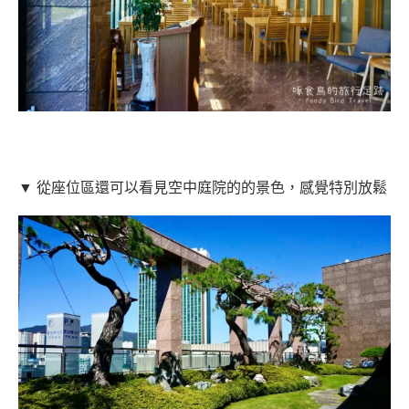
▼ 從座位區還可以看見空中庭院的的景色，感覺特別放鬆