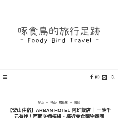
釜山
釜山住宿推薦
韓國
【釜山住宿】ARBAN HOTEL 阿班飯店｜ 一晚千
元有找！西面交通樞紐、鄰近美食購物商圈