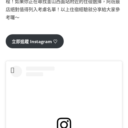
程！如果你正在尋找釜山西面站附近的住宿選擇，阿班飯
店絕對值得列入考慮名單！以上住宿經驗就分享給大家參
考囉～
立即追蹤 Instagram ♡