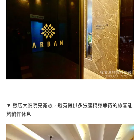
▼ 飯店大廳明亮寬敞，還有提供多張座椅讓等待的旅客能
夠稍作休息