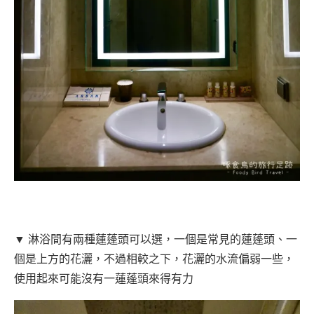
▼ 淋浴間有兩種蓮蓬頭可以選，一個是常見的蓮蓬頭、一
個是上方的花灑，不過相較之下，花灑的水流偏弱一些，
使用起來可能沒有一蓮蓬頭來得有力