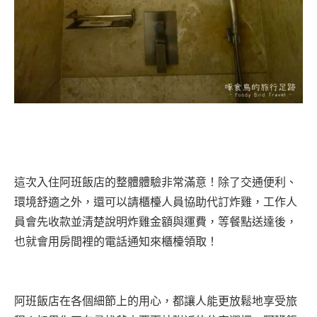
這次入住阿班飯店的整體體驗非常滿意！除了交通便利、
環境舒適之外，還可以請櫃檯人員協助代訂炸雞，工作人
員會先收款並清楚說明炸雞金額與運費，等餐點送達後，
也就會用房間裡的電話通知來櫃檯領取！
阿班飯店在各個細節上的用心，都讓人能更放鬆地享受旅