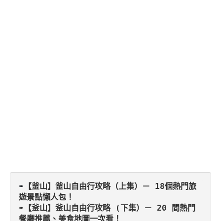
➠
【釜山】釜山自由行攻略（上集）－ 18個熱門旅
遊景點懶人包！
➠
【釜山】釜山自由行攻略 (下集）－ 20 間熱門
餐廳推薦、美食地圖一次看！