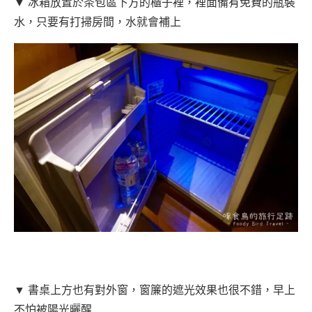
▼ 冰箱放置於茶包區下方的櫃子裡，裡面備有免費的瓶裝
水，只要有打掃房間，水就會補上
▼ 書桌上方也有對外窗，窗簾的遮光效果也很不錯，早上
不怕被陽光曬醒