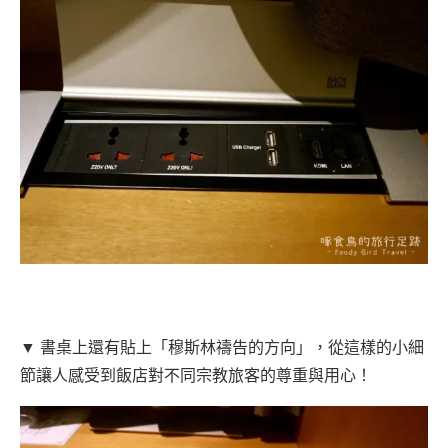
▼ 書桌上還有貼上「穆斯林禱告的方向」，從這樣的小細
節讓人感受到飯店對不同宗教旅客的尊重與用心！