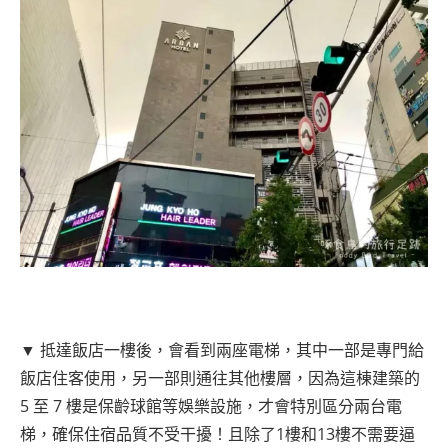
▼ 抵達飯店一樓後，會看到兩座電梯，其中一部是專門給
飯店住客使用，另一部則通往其他樓層，因為這棟建築的
5 至 7 樓是保齡球館等娛樂設施，才會特別區分兩台電
梯，確保住宿品質不受干擾！且除了1樓和13樓不需要逼