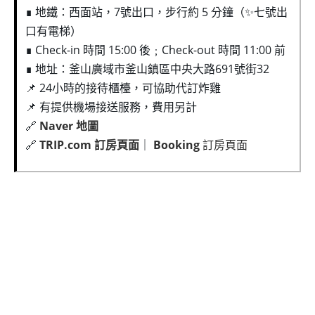
∎ 地鐵：西面站，7號出口，步行約 5 分鐘（✨七號出
口有電梯）
∎ Check-in 時間 15:00 後﹔Check-out 時間 11:00 前
∎ 地址：釜山廣域市釜山鎮區中央大路691號街32
📌 24小時的接待櫃檯，可協助代訂炸雞
📌 有提供機場接送服務，費用另計
🔗
Naver 地圖
🔗
TRIP.com 訂房頁面
｜
Booking
訂房頁面