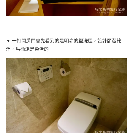
▼ 一打開房門會先看到的是明亮的盥洗區，設計簡潔乾
淨，馬桶還是免治的