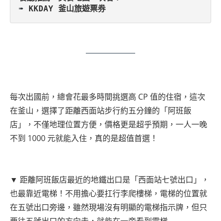
➠ 
KKDAY 釜山旅遊票券
每次出國前，總會花最多時間挑選高 CP 值的住宿，這次
在釜山，選擇了距離西面站步行約五分鐘的「阿班飯
店」，不僅地理位置方便，價格更是超乎預期，一人一晚
不到 1000 元就能入住，真的是超值首選！
▼ 距離阿班飯店最近的地鐵出口是「西面站七號出口」，
也最靠近電梯！不用擔心要扛行李爬樓梯，電梯的位置就
在五號出口旁邊，雖然現場沒有明顯的電梯指示牌，但只
要往五號出口的方向走，就能在一旁看到電梯