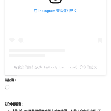
在 Instagram 查看這則貼文
啄食鳥的旅行足跡（@foody_bird_travel）分享的貼文
請按讚：
延伸閱讀：