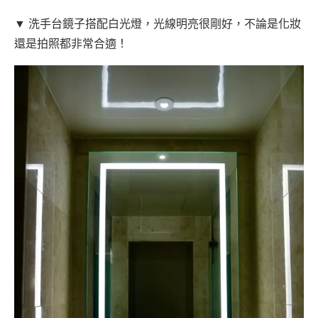
▼ 洗手台鏡子搭配白光燈，光線明亮很剛好，不論是化妝
還是拍照都非常合適！