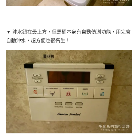
▼ 沖水鈕在最上方，但馬桶本身有自動偵測功能，用完會
自動沖水，超方便也很衛生！