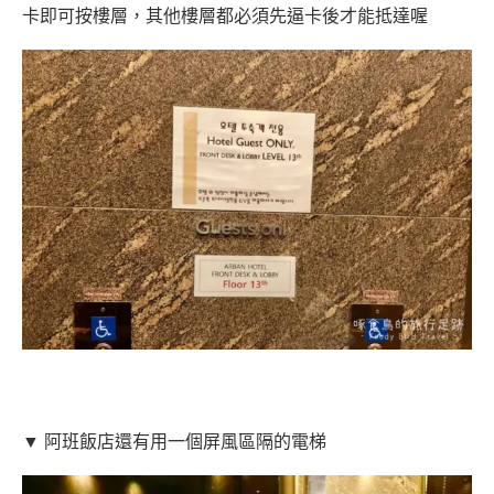
卡即可按樓層，其他樓層都必須先逼卡後才能抵達喔
▼ 阿班飯店還有用一個屏風區隔的電梯