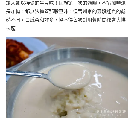
讓人難以接受的生豆味！回想第一次的體驗，不論加鹽還
是加糖，都無法掩蓋那股豆味，但晉州家的豆漿麵真的截
然不同，口感柔和許多，怪不得每次到用餐時間都會大排
長龍