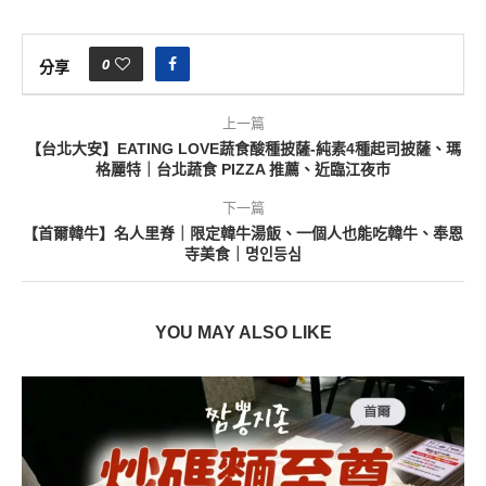
0
分享
上一篇
【台北大安】EATING LOVE蔬食酸種披薩-純素4種起司披薩、瑪
格麗特｜台北蔬食 PIZZA 推薦、近臨江夜市
下一篇
【首爾韓牛】名人里脊｜限定韓牛湯飯、一個人也能吃韓牛、奉恩
寺美食｜명인등심
YOU MAY ALSO LIKE