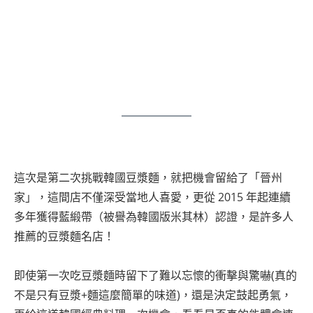
這次是第二次挑戰韓國豆漿麵，就把機會留給了「晉州
家」，這間店不僅深受當地人喜愛，更從 2015 年起連續
多年獲得藍緞帶（被譽為韓國版米其林）認證，是許多人
推薦的豆漿麵名店！
即使第一次吃豆漿麵時留下了難以忘懷的衝擊與驚嚇(真的
不是只有豆漿+麵這麼簡單的味道)，還是決定鼓起勇氣，