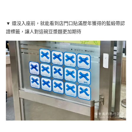
▼ 還沒入座前，就能看到店門口貼滿歷年獲得的藍緞帶認
證標籤，讓人對這碗豆漿麵更加期待