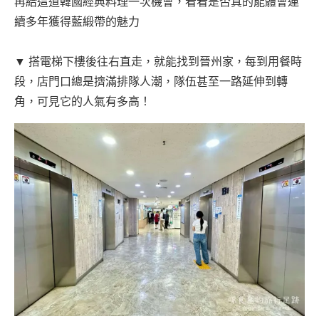
再給這道韓國經典料理一次機會，看看是否真的能體會連
續多年獲得藍緞帶的魅力
▼ 搭電梯下樓後往右直走，就能找到晉州家，每到用餐時
段，店門口總是擠滿排隊人潮，隊伍甚至一路延伸到轉
角，可見它的人氣有多高！