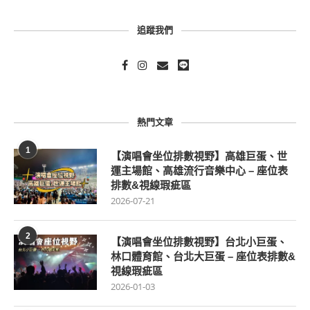
追蹤我們
熱門文章
1
【演唱會坐位排數視野】高雄巨蛋、世
運主場館、高雄流行音樂中心 – 座位表
排數&視線瑕疵區
2026-07-21
2
【演唱會坐位排數視野】台北小巨蛋、
林口體育館、台北大巨蛋 – 座位表排數&
視線瑕疵區
2026-01-03