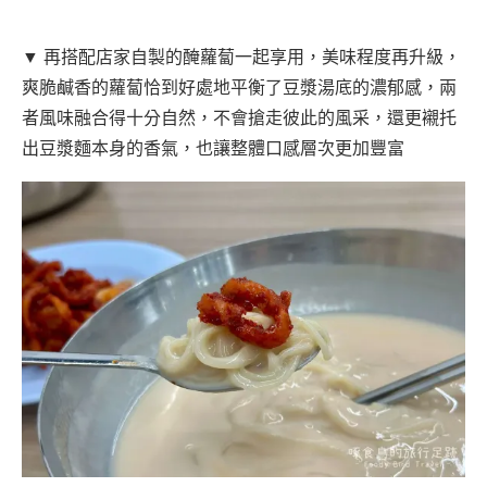
▼ 再搭配店家自製的醃蘿蔔一起享用，美味程度再升級，
爽脆鹹香的蘿蔔恰到好處地平衡了豆漿湯底的濃郁感，兩
者風味融合得十分自然，不會搶走彼此的風采，還更襯托
出豆漿麵本身的香氣，也讓整體口感層次更加豐富