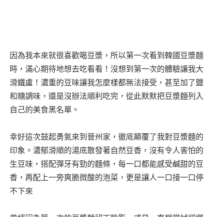
因為我本來就很喜歡喝豆漿，所以第一次看到韓國豆漿麵
時，滿心期待地想去吃看看！沒想到第一次的體驗讓我大
滑鐵盧！濃重的豆味讓我怎麼樣都無法接受，甚至加了鹽
和糖調味，還是沒辦法順利吃完，從此默默把豆漿麵列入
自己的美食黑名單。
幸好這次鼓起勇氣來到晉州家，徹底顛覆了我對豆漿麵的
印象。濃郁滑順的湯底散發著自然豆香，沒有令人害怕的
生豆味，搭配彈牙有勁的麵條，每一口都能感受鹹甜的豆
香，再配上一旁爽脆微酸的泡菜，更是讓人一口接一口停
不下來