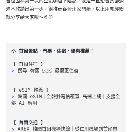
曾經因為第一次的豆漿麵留下陰影，或是一直想嘗試卻遲
遲不敢踏出第一步，很推薦從晉州家開始，以上用餐經驗
就分享給大家啦～👋🏻
💡
 首爾景點．門票．住宿．優惠推薦：
⟣ 
搜尋 韓國 🇰🇷 最優惠住宿
【 eSIM 推薦 】
⟣ 
韓國 eSIM｜全韓雙電信覆蓋 高速上網｜支援全
部 AI 應用
⟣ 
AREX 韓國首爾機場快線｜從仁川機場到首爾市