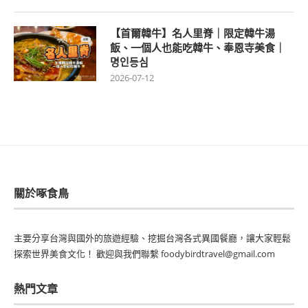
【首爾韓牛】名人里脊｜限定韓牛湯
飯、一個人也能吃韓牛、奉恩寺美食｜
명인등심
2026-07-12
關於啄食鳥
主要分享台灣與國外的旅遊經驗、挖掘台灣各式異國餐廳，讓大家輕鬆
探索世界美食文化！ 歡迎與我們聯繫 foodybirdtravel@gmail.com
熱門文章