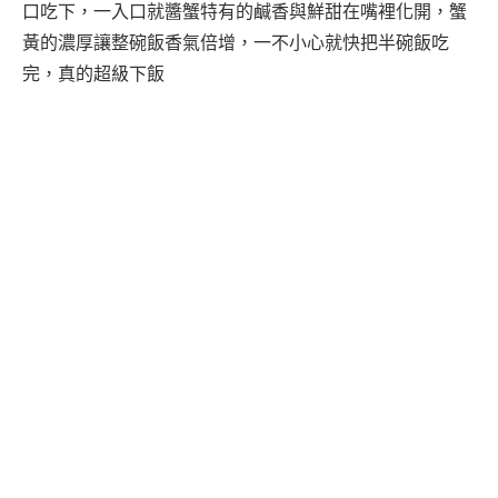
口吃下，一入口就醬蟹特有的鹹香與鮮甜在嘴裡化開，蟹
黃的濃厚讓整碗飯香氣倍增，一不小心就快把半碗飯吃
完，真的超級下飯