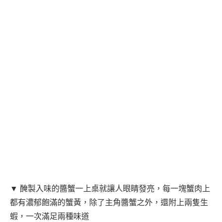
▼ 醃製入味的醬蟹一上桌就讓人眼睛發亮，每一塊蟹肉上
都有濃郁飽滿的蟹黃，除了主角醬蟹之外，還附上兩隻生
蝦，一次滿足兩種味道