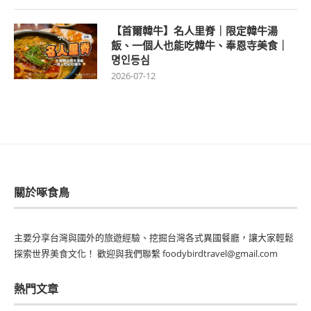
【首爾韓牛】名人里脊｜限定韓牛湯
飯、一個人也能吃韓牛、奉恩寺美食｜
명인등심
2026-07-12
關於啄食鳥
主要分享台灣與國外的旅遊經驗、挖掘台灣各式異國餐廳，讓大家輕鬆
探索世界美食文化！ 歡迎與我們聯繫 foodybirdtravel@gmail.com
熱門文章