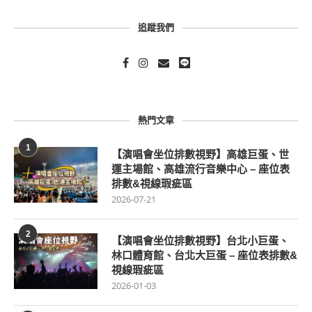
追蹤我們
熱門文章
1
【演唱會坐位排數視野】高雄巨蛋、世
運主場館、高雄流行音樂中心 – 座位表
排數&視線瑕疵區
2026-07-21
2
【演唱會坐位排數視野】台北小巨蛋、
林口體育館、台北大巨蛋 – 座位表排數&
視線瑕疵區
2026-01-03