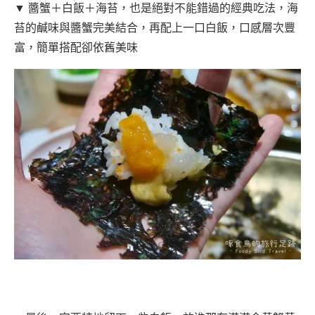
▼ 醬蟹＋白飯＋海苔，也是絕對不能錯過的經典吃法，海
苔的鹹味與醬蟹完美結合，再配上一口白飯，口感層次豐
富，簡單搭配卻依舊美味