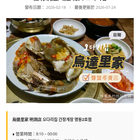
發布日期：
2026-02-18
最後更新於
2026-07-24
烏達里家 明洞店 오다리집 간장게장 명동2호점
∎ 營業時間：8:10 – 00:00