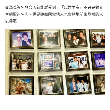
從滿牆簽名與合照就能感受到，「烏達里家」不只是觀光
客朝聖的名店，更是連韓國當地人也會特地前來品嚐的人
氣餐廳