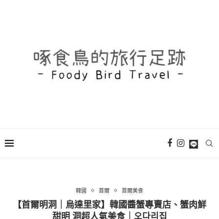
韓國
首爾
首爾美食
【首爾明洞｜烏達里家】韓國醬蟹專賣店、蟹肉鮮
甜明 洞超人氣美食｜오다리집