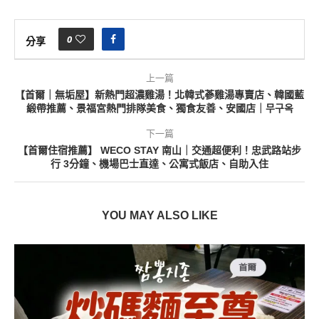
0
分享
上一篇
【首爾｜無垢屋】新熱門超濃雞湯！北韓式蔘雞湯專賣店、韓國藍
緞帶推薦、景福宮熱門排隊美食、獨食友善、安國店｜무구옥
下一篇
【首爾住宿推薦】 WECO STAY 南山｜交通超便利！忠武路站步
行 3分鐘、機場巴士直達、公寓式飯店、自助入住
YOU MAY ALSO LIKE