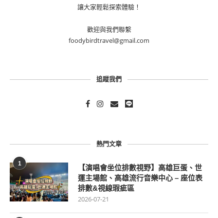
讓大家輕鬆探索體驗！
歡迎與我們聯繫
foodybirdtravel@gmail.com
追蹤我們
熱門文章
1
【演唱會坐位排數視野】高雄巨蛋、世
運主場館、高雄流行音樂中心 – 座位表
排數&視線瑕疵區
2026-07-21