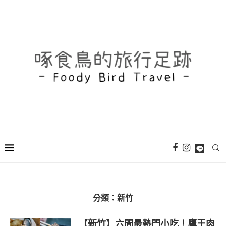
分類：
新竹
【新竹】六間最熱門小吃！鷹王肉