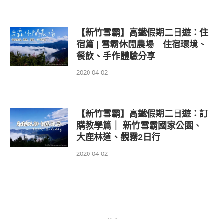
【新竹雪霸】高鐵假期二日遊：住
宿篇 | 雪霸休閒農場－住宿環境、
餐飲、手作體驗分享
2020-04-02
【新竹雪霸】高鐵假期二日遊：訂
購教學篇｜ 新竹雪霸國家公園、
大鹿林道、觀霧2日行
2020-04-02