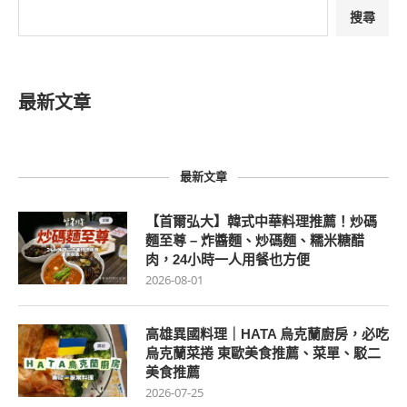
搜尋
最新文章
最新文章
【首爾弘大】韓式中華料理推薦！炒碼
麵至尊 – 炸醬麵、炒碼麵、糯米糖醋
肉，24小時一人用餐也方便
2026-08-01
高雄異國料理｜HATA 烏克蘭廚房，必吃
烏克蘭菜捲 東歐美食推薦、菜單、駁二
美食推薦
2026-07-25