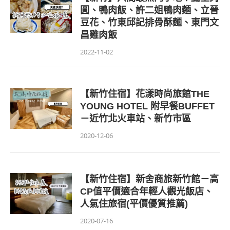
圓、鴨肉飯、許二姐鴨肉麵、立晉
豆花、竹東邱記排骨酥麵、東門文
昌雞肉飯
2022-11-02
【新竹住宿】花漾時尚旅館THE
YOUNG HOTEL 附早餐BUFFET
－近竹北火車站、新竹市區
2020-12-06
【新竹住宿】新舍商旅新竹館－高
CP值平價適合年輕人觀光飯店、
人氣住旅宿(平價優質推薦)
2020-07-16