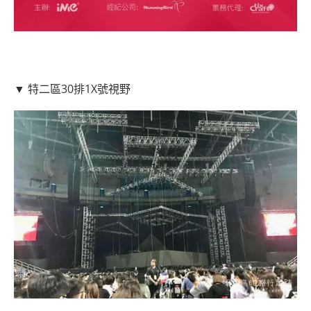
▼ 特二區30排1X號視野