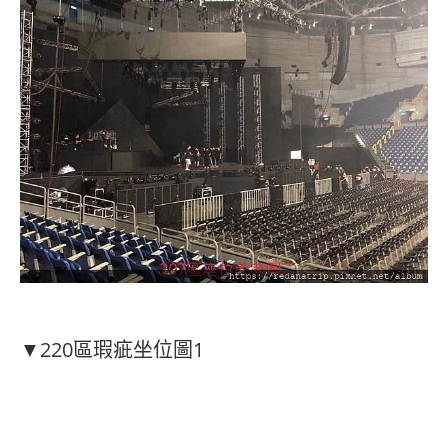
▼220區瑕疵坐位圖1