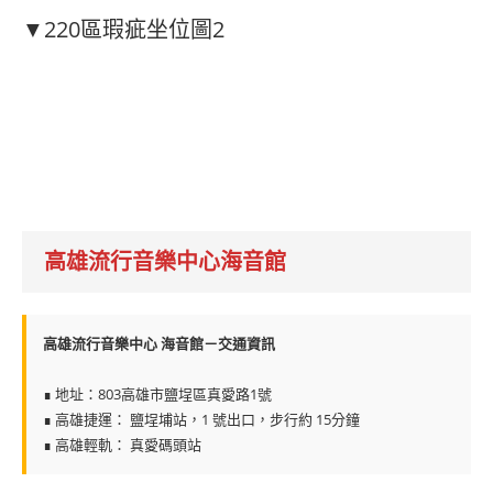
▼220區瑕疵坐位圖2
高雄流行音樂中心海音館
高雄流行音樂中心 海音館－交通資訊
∎ 地址：803高雄市鹽埕區真愛路1號
∎ 高雄捷運： 鹽埕埔站，1 號出口，步行約 15分鐘
∎ 高雄輕軌： 真愛碼頭站