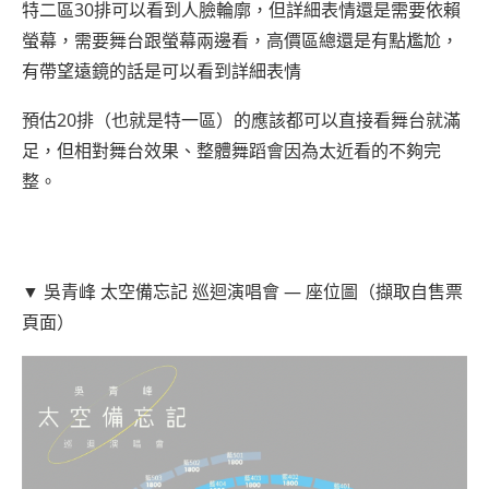
特二區30排可以看到人臉輪廓，但詳細表情還是需要依賴
螢幕，需要舞台跟螢幕兩邊看，高價區總還是有點尷尬，
有帶望遠鏡的話是可以看到詳細表情
預估20排（也就是特一區）的應該都可以直接看舞台就滿
足，但相對舞台效果、整體舞蹈會因為太近看的不夠完
整。
▼ 吳青峰 太空備忘記 巡迴演唱會 — 座位圖（擷取自售票
頁面）