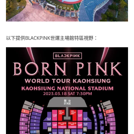
以下提供BLACKPINK世運主場館特區視野：