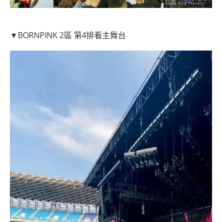
▼BORNPINK 2區 第4排看主舞台