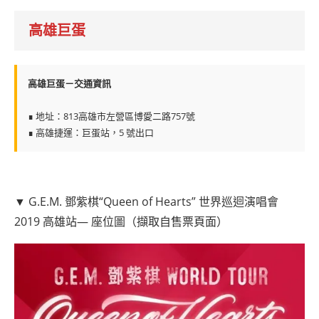
高雄巨蛋
高雄巨蛋－交通資訊
∎ 地址：813高雄市左營區博愛二路757號
∎ 高雄捷運：巨蛋站，5 號出口
▼ G.E.M. 鄧紫棋“Queen of Hearts” 世界巡迴演唱會
2019 高雄站— 座位圖（擷取自售票頁面）