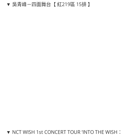
▼ 吳青峰－四面舞台【 紅219區 15排 】
▼ NCT WISH 1st CONCERT TOUR ‘INTO THE WISH：