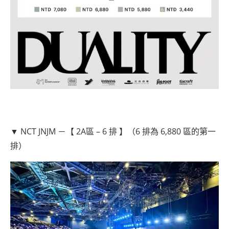
▼ NCT JNJM －【 2A區 – 6 排 】（6 排為 6,880 區的第一
排）