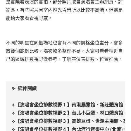
是實際看表演的實拍，部分照片取自演唱會主辦網頁、討
論區，有些照片因室內燈光昏暗所以比較不高清，但還是
能給大家看看視野感。
不同的明星在同個場地也會有不同的價格坐位畫分，會多
放幾個範例比較，場次較多整理不易，大家可看看相近自
己的區域排數視野做參考、了解座位表排數、位置推薦。
✨ 延伸閱讀
⟣
【演唱會坐位排數視野 1 】南港展覽館、新莊體育館、三創、
⟣【演唱會坐位排數視野 2 】台北小巨蛋、
林口體育館、
⟣【演唱會坐位排數視野 3 】高雄巨蛋、世運主場館、高雄
⟣【演唱會坐位排數視野 4 】台北流行音樂中心 (北流)