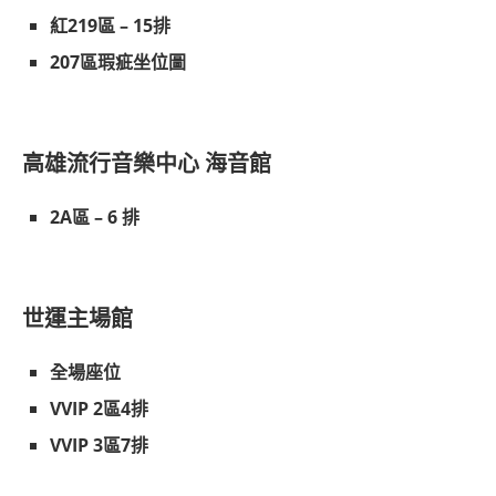
紅219區 – 15排
207區瑕疵坐位圖
高雄流行音樂中心 海音館
2A區 – 6 排
世運主場館
全場座位
VVIP 2區4排
VVIP 3區7排