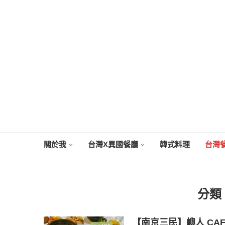
關於我
台灣X異國餐廳
韓式料理
台灣
分類
【南京三民】嶼人 CAF