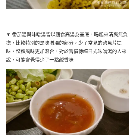
▼ 番茄湯與味噌湯皆以蔬食高湯為基底，喝起來清爽無負
擔，比較特別的是味噌湯的部分，少了常見的柴魚片提
味，整體風味更加溫合，對於習慣傳統日式味噌湯的人來
說，可能會覺得少了一點鹹香味