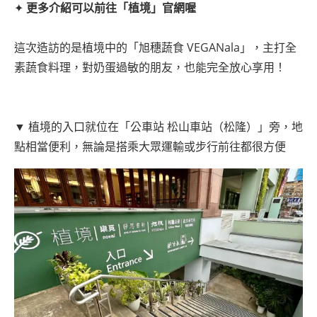
✦
更多介紹可以前往「植境」官網喔
這次造訪的是植境中的「旭穗蔬食 VEGANala」，主打全
素蔬食料理，對奶蛋過敏的朋友，也能完全放心享用！
▼ 植境的入口就位在「公車站 松山車站（松隆）」旁，地
點相當便利，無論是搭乘大眾運輸或步行前往都很方便