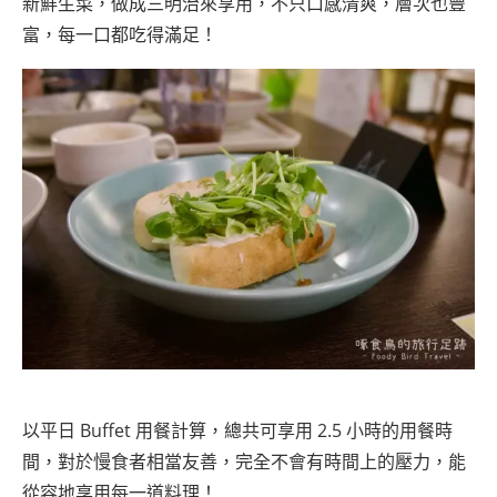
新鮮生菜，做成三明治來享用，不只口感清爽，層次也豐
富，每一口都吃得滿足！
以平日 Buffet 用餐計算，總共可享用 2.5 小時的用餐時
間，對於慢食者相當友善，完全不會有時間上的壓力，能
從容地享用每一道料理！