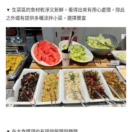
▼ 生菜區的食材乾淨又新鮮，看得出來有用心處理，除此
之外還有提供多種涼拌小菜，選擇豐富
▼ 在主食選項也有提供飯類與麵類