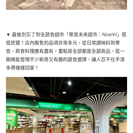
▼ 最後別忘了到全蔬食超市「樂覓未來超市｜Noemí」逛
逛挖寶！店內販售的品項非常多元，從日常調味料到零
食、即食料理應有盡有，重點是全部都是全蔬商品，逛一
圈總能發現不少新奇又有趣的蔬食選擇，讓人忍不住手滑
多帶幾樣回家！