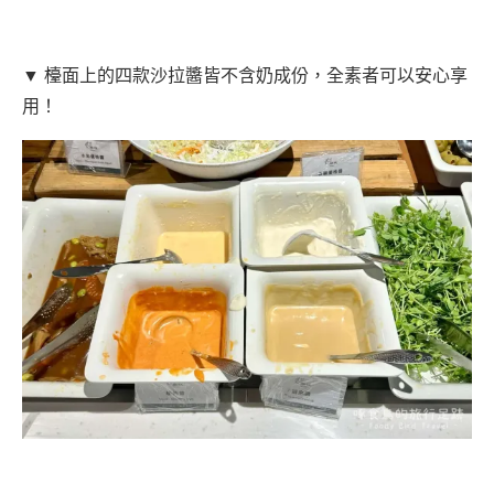
▼ 檯面上的四款沙拉醬皆不含奶成份，全素者可以安心享
用！