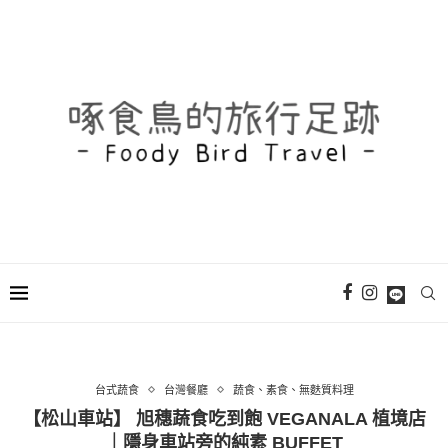
台式蔬食
台灣餐廳
蔬食、素食、無麩質料理
【松山車站】 旭穗蔬食吃到飽 VEGANALA 植境店
｜隱身車站旁的純素 BUFFET