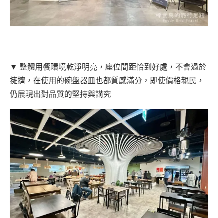
▼ 整體用餐環境乾淨明亮，座位間距恰到好處，不會過於
擁擠，在使用的碗盤器皿也都質感滿分，即使價格親民，
仍展現出對品質的堅持與講究