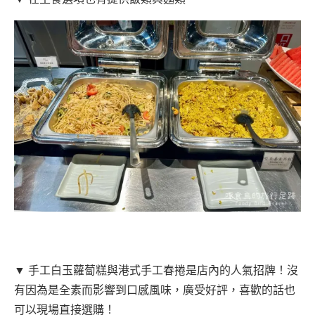
▼ 手工白玉蘿蔔糕與港式手工春捲是店內的人氣招牌！沒
有因為是全素而影響到口感風味，廣受好評，喜歡的話也
可以現場直接選購！