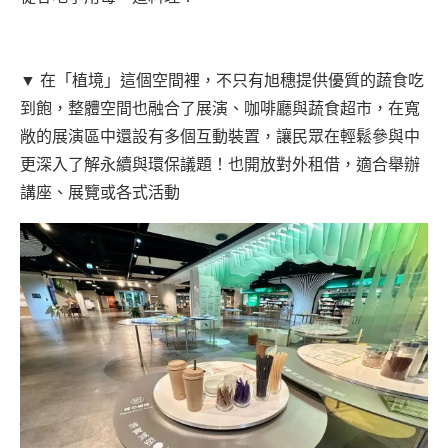
▼ 在「植境」這個空間裡，不只有旭穗提供優質的蔬食吃
到飽，整體空間也融合了展演、咖啡廳與蔬食超市，在寬
敞的展演區中還設有多個互動裝置，讓民眾在輕鬆參與中
更深入了解永續與環保議題！也開放對外租借，適合舉辦
講座、展覽或各式活動