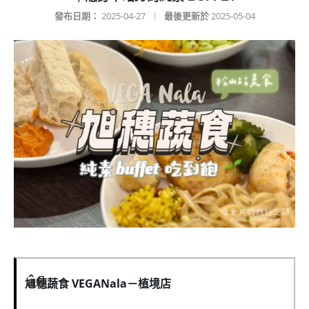
發布日期：
2025-04-27
最後更新於
2025-05-04
旭穗蔬食 VEGANala－植境店