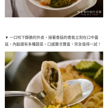
▼ 一口咬下酥脆的外皮，接著香菇的香氣立刻在口中蔓
延，內餡還有多種蔬菜，口感層次豐富，完全值得一試！