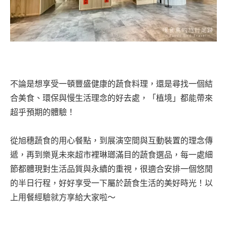
不論是想享受一頓豐盛健康的蔬食料理，還是尋找一個結
合美食、環保與慢生活理念的好去處，「植境」都能帶來
超乎預期的體驗！
從旭穗蔬食的用心餐點，到展演空間與互動裝置的理念傳
遞，再到樂覓未來超市裡琳瑯滿目的蔬食選品，每一處細
節都體現對生活品質與永續的重視，很適合安排一個悠閒
的半日行程，好好享受一下屬於蔬食生活的美好時光！以
上用餐經驗就方享給大家啦～