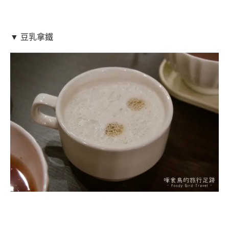
▼ 豆乳拿鐵