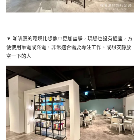
▼ 咖啡廳的環境比想像中更加幽靜，現場也設有插座，方
便使用筆電或充電，非常適合需要專注工作、或想安靜放
空一下的人