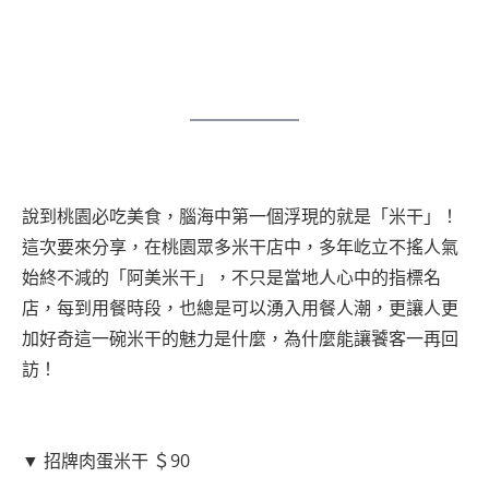
說到桃園必吃美食，腦海中第一個浮現的就是「米干」！
這次要來分享，在桃園眾多米干店中，多年屹立不搖人氣
始終不減的「阿美米干」，不只是當地人心中的指標名
店，每到用餐時段，也總是可以湧入用餐人潮，更讓人更
加好奇這一碗米干的魅力是什麼，為什麼能讓饕客一再回
訪！
▼ 招牌肉蛋米干 ＄90