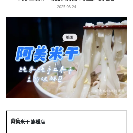
2025-08-24
阿美米干 旗艦店