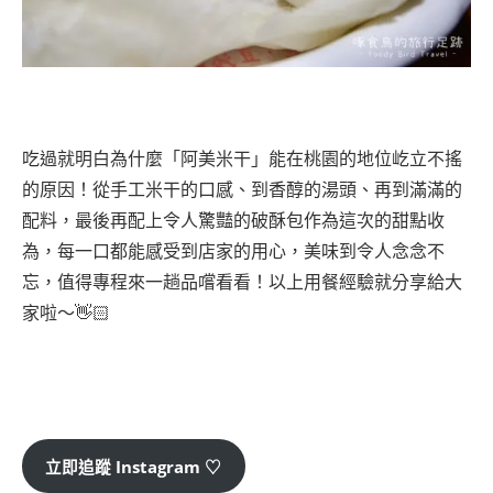
吃過就明白為什麼「阿美米干」能在桃園的地位屹立不搖
的原因！從手工米干的口感、到香醇的湯頭、再到滿滿的
配料，最後再配上令人驚豔的破酥包作為這次的甜點收
為，每一口都能感受到店家的用心，美味到令人念念不
忘，值得專程來一趟品嚐看看！以上用餐經驗就分享給大
家啦～👋🏻
立即追蹤 Instagram ♡