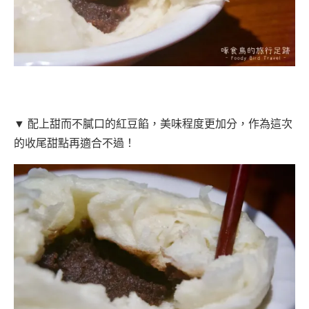
▼ 配上甜而不膩口的紅豆餡，美味程度更加分，作為這次
的收尾甜點再適合不過！