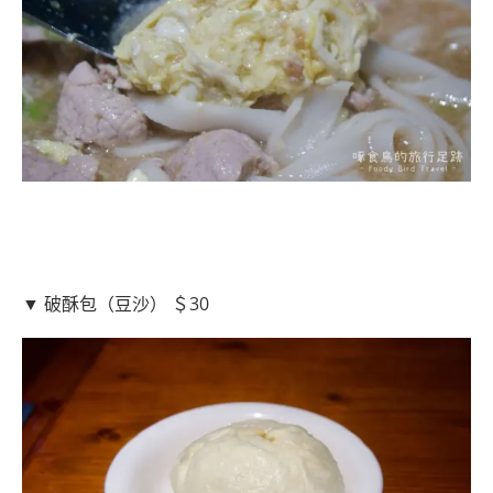
▼ 破酥包（豆沙） ＄30