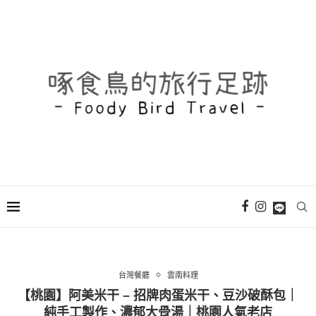
台灣餐廳
雲南料理
【桃園】阿美米干 – 招牌肉蛋米干、豆沙破酥包｜
純手工製作、濃郁大骨湯｜桃園人氣老店