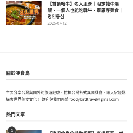
【首爾韓牛】名人里脊｜限定韓牛湯
飯、一個人也能吃韓牛、奉恩寺美食｜
명인등심
2026-07-12
關於啄食鳥
主要分享台灣與國外的旅遊經驗、挖掘台灣各式異國餐廳，讓大家輕鬆
探索世界美食文化！ 歡迎與我們聯繫 foodybirdtravel@gmail.com
熱門文章
1