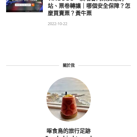
站、票卷轉讓｜哪個安全保障？怎
麼買賣票？黃牛票
2022-10-22
關於我
啄食鳥的旅行足跡