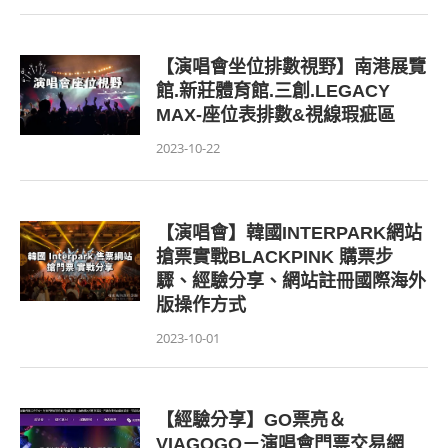
【演唱會坐位排數視野】南港展覽
館.新莊體育館.三創.LEGACY
MAX-座位表排數&視線瑕疵區
2023-10-22
【演唱會】韓國INTERPARK網站
搶票實戰BLACKPINK 購票步
驟、經驗分享、網站註冊國際海外
版操作方式
2023-10-01
【經驗分享】GO票亮＆
VIAGOGO－演唱會門票交易網