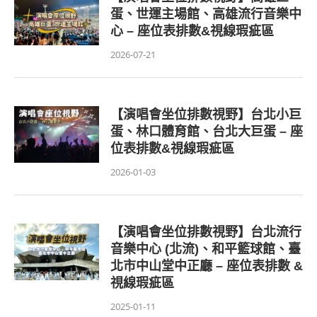
蛋、世運主場館、高雄流行音樂中
心 – 座位表排數&視線瑕疵區
2026-07-21
【演唱會坐位排數視野】台北小巨
蛋、林口體育館、台北大巨蛋 – 座
位表排數&視線瑕疵區
2026-01-03
【演唱會坐位排數視野】台北流行
音樂中心 (北流)、和平籃球館、臺
北市中山堂中正廳 – 座位表排數 &
視線瑕疵區
2025-01-11