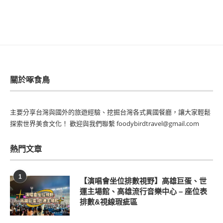
關於啄食鳥
主要分享台灣與國外的旅遊經驗、挖掘台灣各式異國餐廳，讓大家輕鬆
探索世界美食文化！ 歡迎與我們聯繫 foodybirdtravel@gmail.com
熱門文章
1
【演唱會坐位排數視野】高雄巨蛋、世
運主場館、高雄流行音樂中心 – 座位表
排數&視線瑕疵區