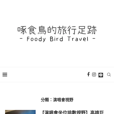
分類：
演唱會視野
【演唱會坐位排數視野】高雄巨