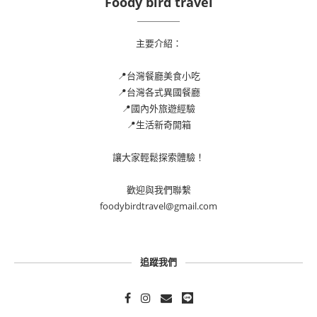
Foody bird travel
主要介紹：
📍台灣餐廳美食小吃
📍台灣各式異國餐廳
📍國內外旅遊經驗
📍生活新奇開箱
讓大家輕鬆探索體驗！
歡迎與我們聯繫
foodybirdtravel@gmail.com
追蹤我們