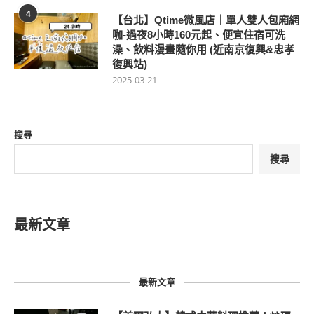
4
【台北】Qtime微風店｜單人雙人包廂網
咖-過夜8小時160元起、便宜住宿可洗
澡、飲料漫畫隨你用 (近南京復興&忠孝
復興站)
2025-03-21
搜尋
搜尋
最新文章
最新文章