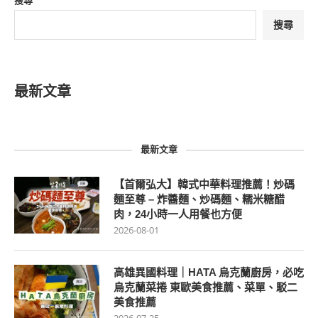
搜尋
搜尋
最新文章
最新文章
【首爾弘大】韓式中華料理推薦！炒碼
麵至尊 – 炸醬麵、炒碼麵、糯米糖醋
肉，24小時一人用餐也方便
2026-08-01
高雄異國料理｜HATA 烏克蘭廚房，必吃
烏克蘭菜捲 東歐美食推薦、菜單、駁二
美食推薦