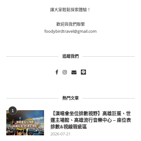
讓大家輕鬆探索體驗！
歡迎與我們聯繫
foodybirdtravel@gmail.com
追蹤我們
熱門文章
1
【演唱會坐位排數視野】高雄巨蛋、世
運主場館、高雄流行音樂中心 – 座位表
排數&視線瑕疵區
2026-07-21