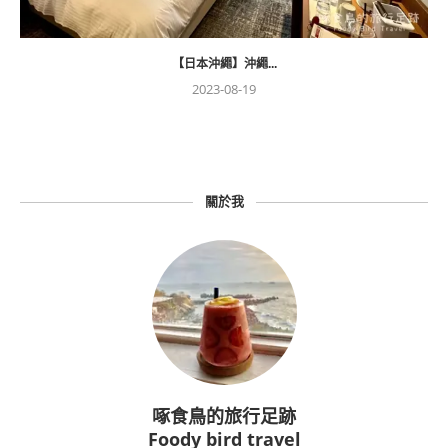
【日本沖繩】沖繩...
2023-08-19
關於我
啄食鳥的旅行足跡
Foody bird travel