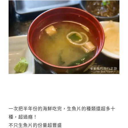
一次把半年份的海鮮吃完，生魚片的種類還超多十
種，超過癮！
不只生魚片的份量超豐盛