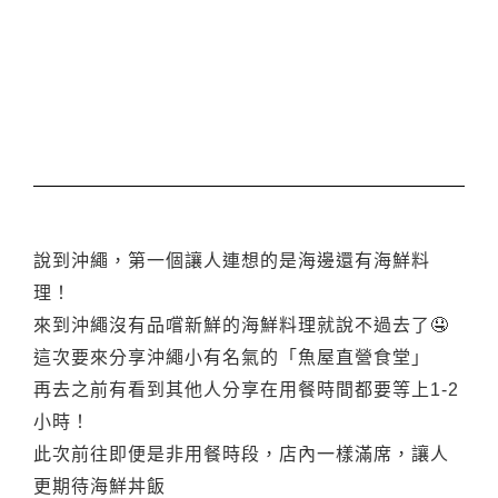
說到沖繩，第一個讓人連想的是海邊還有海鮮料
理！
來到沖繩沒有品嚐新鮮的海鮮料理就說不過去了🤤
這次要來分享沖繩小有名氣的「魚屋直營食堂」
再去之前有看到其他人分享在用餐時間都要等上1-2
小時！
此次前往即便是非用餐時段，店內一樣滿席，讓人
更期待海鮮丼飯