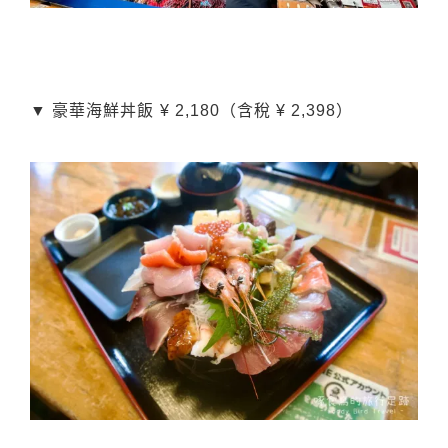
▼ 豪華海鮮丼飯
¥ 2,180（含稅 ¥ 2,398）