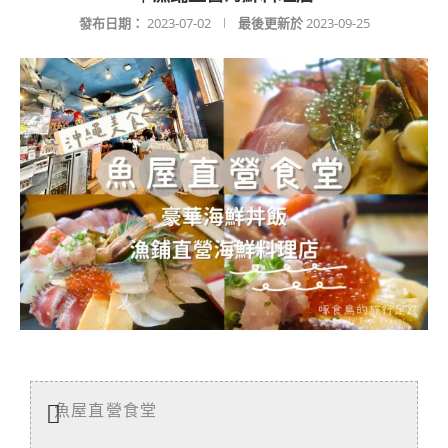
發布日期：
2023-07-02
最後更新於
2023-09-25
魚屋直營食堂