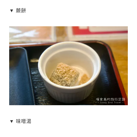
▼ 蕨餅
▼ 味噌湯