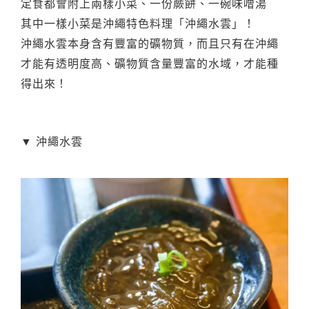
定食都會附上兩樣小菜、一份蕨餅、一碗味噌湯
其中一樣小菜是沖繩特色料理「沖繩水雲」！
沖繩水雲本身含有豐富的礦物質，而且只有在沖繩
才能有透明度高、礦物質含量豐富的水域，才能種
得出來！
▼ 沖繩水雲