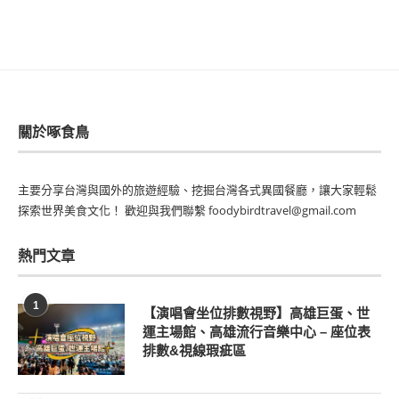
關於啄食鳥
主要分享台灣與國外的旅遊經驗、挖掘台灣各式異國餐廳，讓大家輕鬆
探索世界美食文化！ 歡迎與我們聯繫 foodybirdtravel@gmail.com
熱門文章
1
【演唱會坐位排數視野】高雄巨蛋、世
運主場館、高雄流行音樂中心 – 座位表
排數&視線瑕疵區