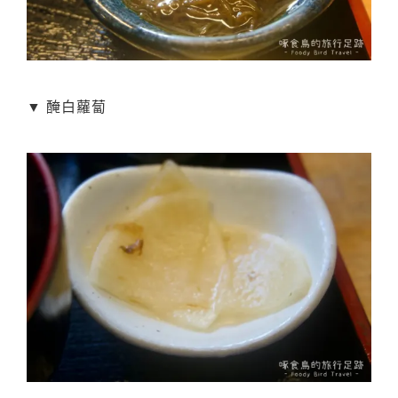
▼ 醃白蘿蔔