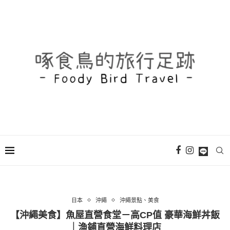
日本
沖繩
沖繩景點、美食
【沖繩美食】魚屋直營食堂－高CP值 豪華海鮮丼飯
｜漁鋪直營海鮮料理店