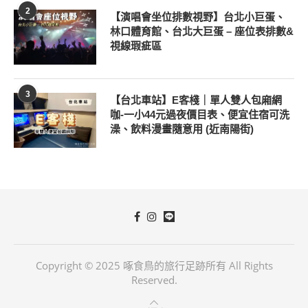
2
【演唱會坐位排數視野】台北小巨蛋、
林口體育館、台北大巨蛋 – 座位表排數&
視線瑕疵區
3
【台北車站】E客棧｜單人雙人包廂網
咖-一小44元過夜價目表、便宜住宿可洗
澡、飲料漫畫隨意用 (近南陽街)
Copyright © 2025 啄食鳥的旅行足跡所有 All Rights
Reserved.