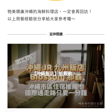
物美價廉沖繩的海鮮料理店，一定會再回訪！
以上用餐經驗就分享給大家參考囉～
延伸閱讀
【沖繩飯店】近輕軌、...
2023-10-08