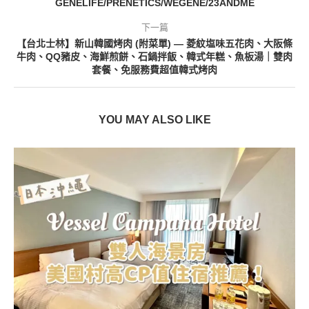
GENELIFE/PRENETICS/WEGENE/23ANDME
下一篇
【台北士林】新山韓國烤肉 (附菜單) — 菱紋塩味五花肉、大阪條
牛肉、QQ豬皮、海鮮煎餅、石鍋拌飯、韓式年糕、魚板湯｜雙肉
套餐、免服務費超值韓式烤肉
YOU MAY ALSO LIKE