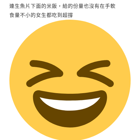
連生魚片下面的米飯，給的份量也沒有在手軟
食量不小的女生都吃到超撐