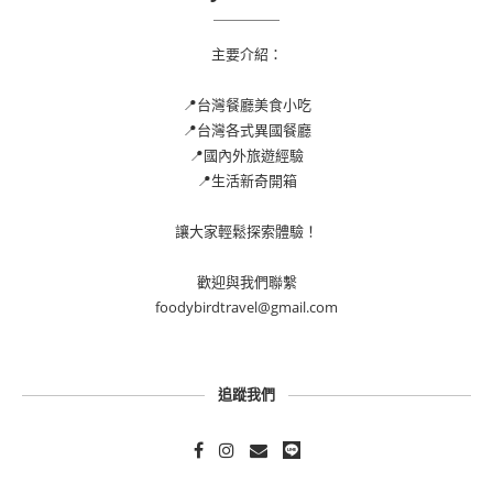
主要介紹：
📍台灣餐廳美食小吃
📍台灣各式異國餐廳
📍國內外旅遊經驗
📍生活新奇開箱
讓大家輕鬆探索體驗！
歡迎與我們聯繫
foodybirdtravel@gmail.com
追蹤我們