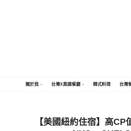
關於我
台灣X異國餐廳
韓式料理
台灣
【美國紐約住宿】高CP值！