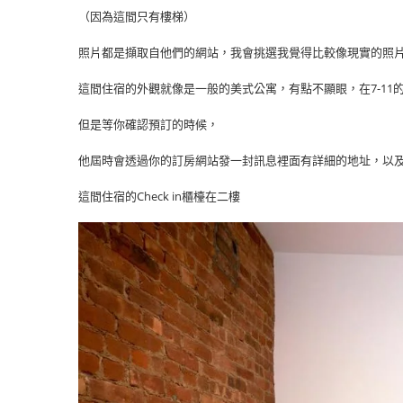
（因為這間只有樓梯）
照片都是擷取自他們的網站，我會挑選我覺得比較像現實的照
這間住宿的外觀就像是一般的美式公寓，有點不顯眼，在7-11
但是等你確認預訂的時候，
他屆時會透過你的訂房網站發一封訊息裡面有詳細的地址，以
這間住宿的Check in櫃檯在二樓