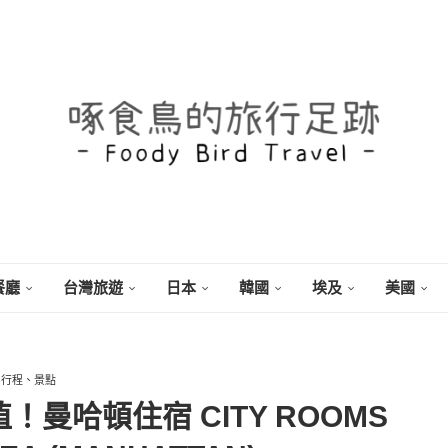
餐廳
台灣旅遊
日本
韓國
埃及
美國
行程、景點
曼哈頓住宿 CITY ROOMS