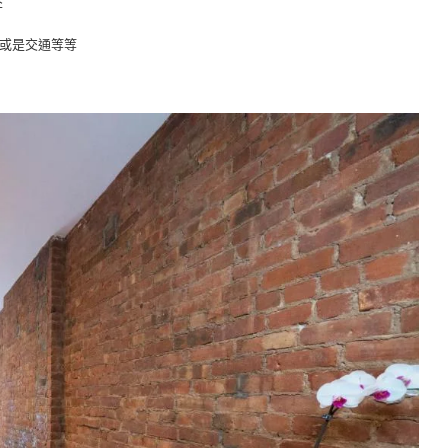
李
點或是交通等等