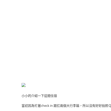
小小的介紹一下這間住宿
當初因為忙著check in 跟扛兩個大行李箱，所以沒有好好拍照