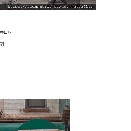
想換口味
這裡