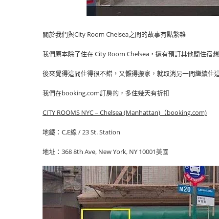
關於我們與City Room Chelsea之間的故事有點繁雜
我們原本除了住在 City Room Chelsea，還有預訂其他間住宿
後來覺得這間住得很不錯，又懶得搬家，就取消另一間繼續住
我們在booking.com訂房的，多住幾天有折扣
CITY ROOMS NYC – Chelsea (Manhattan)
（booking.com)
地鐵：C,E線 / 23 St. Station
地址：368 8th Ave, New York, NY 10001美國