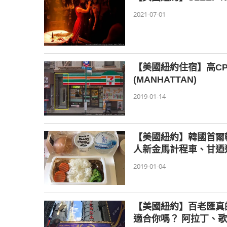
2021-07-01
【美國紐約住宿】高CP值！
(MANHATTAN)
2019-01-14
【美國紐約】韓國首爾
人新金馬計程車、甘迺
2019-01-04
【美國紐約】百老匯真
適合你嗎？ 阿拉丁、歌劇