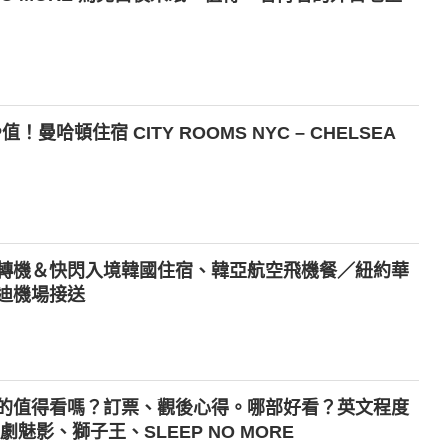
曼哈頓住宿 CITY ROOMS NYC – CHELSEA
轉機＆快閃入境韓國住宿、韓亞航空飛機餐／紐約華
迪機場接送
的值得看嗎？訂票、觀後心得。哪部好看？英文程度
魅影、獅子王、SLEEP NO MORE