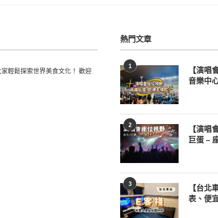
熱門文章
1
家輕鬆探索世界美食文化！ 歡迎
【演唱
音樂中心
2
【演唱
巨蛋 –
3
【台北車
表、便宜