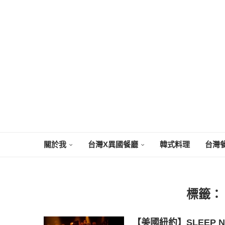
關於我
台灣X異國餐廳
韓式料理
台灣
標籤
【美國紐約】SLEEP