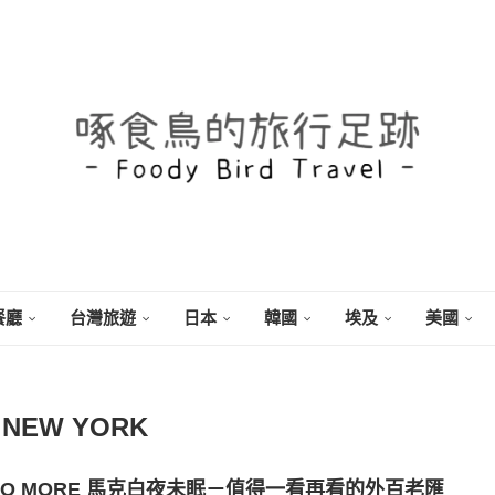
餐廳
台灣旅遊
日本
韓國
埃及
美國
：
NEW YORK
 NO MORE 馬克白夜未眠－值得一看再看的外百老匯