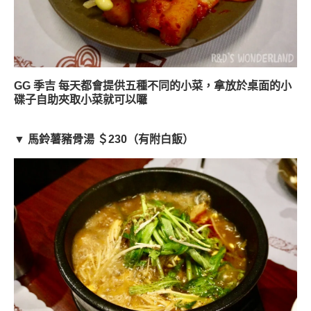
GG 季吉 每天都會提供五種不同的小菜，拿放於桌面的小
碟子自助夾取小菜就可以囉
▼ 馬鈴薯豬骨湯 ＄230（有附白飯）