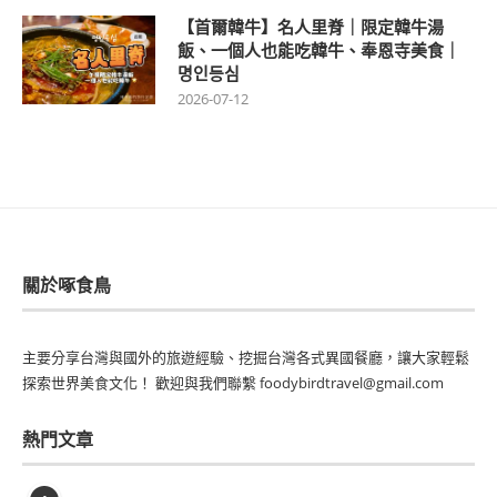
【首爾韓牛】名人里脊｜限定韓牛湯
飯、一個人也能吃韓牛、奉恩寺美食｜
명인등심
2026-07-12
關於啄食鳥
主要分享台灣與國外的旅遊經驗、挖掘台灣各式異國餐廳，讓大家輕鬆
探索世界美食文化！ 歡迎與我們聯繫 foodybirdtravel@gmail.com
熱門文章