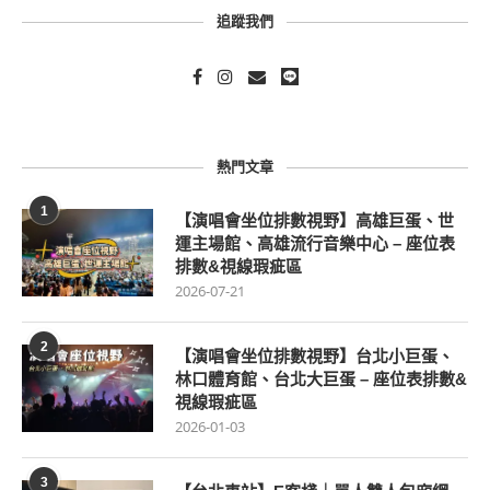
追蹤我們
熱門文章
1
【演唱會坐位排數視野】高雄巨蛋、世
運主場館、高雄流行音樂中心 – 座位表
排數&視線瑕疵區
2026-07-21
2
【演唱會坐位排數視野】台北小巨蛋、
林口體育館、台北大巨蛋 – 座位表排數&
視線瑕疵區
2026-01-03
3