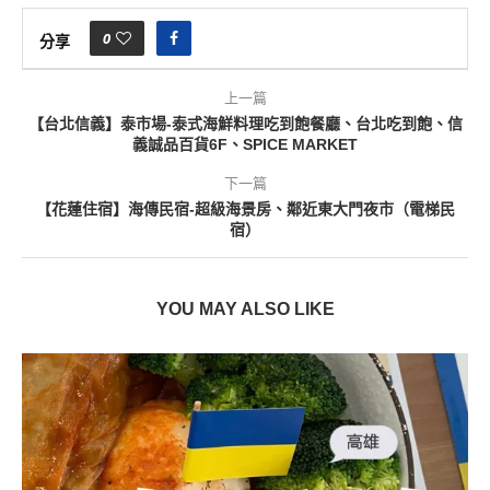
0
分享
上一篇
【台北信義】泰市場-泰式海鮮料理吃到飽餐廳、台北吃到飽、信
義誠品百貨6F、SPICE MARKET
下一篇
【花蓮住宿】海傳民宿-超級海景房、鄰近東大門夜市（電梯民
宿）
YOU MAY ALSO LIKE