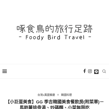
台灣x異國餐廳
韓國料理
【小巨蛋美食】GG 季吉韓國美食餐飲房(附菜單)－
馬鈴薯排骨湯、炒碼麵、小菜無限吃