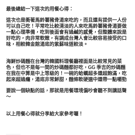
最後總結一下這次的用餐心得：
這次也是衝著馬鈴薯豬骨湯來吃的，而且還有提供一人份
可以自己吃！平常吃比較清淡的人來吃馬鈴薯豬骨湯要做
一點心理準備，吃到後面會有過鹹的感覺，但整體來說是
好吃的，肉非常軟嫩，有調成台灣人會比較容易接受的口
味，相較韓金館湯底的紫蘇味道較淡。
海鮮炒碼麵在台灣的韓國料理餐廳裡面是比較常見的菜
色，但也不是每一間的炒碼麵都好吃，GG 季吉的炒碼麵
在我在中算是中上等級的！一碗的蛤蠣超多還超飽滿，吃
起來超過癮，湯底非常鮮甜，麵條軟硬適中還帶一點嚼勁
要說一個缺點的話，那就是用餐環境偏吵會聽不到講話聲
～
以上用餐心得就分享給大家參考囉！