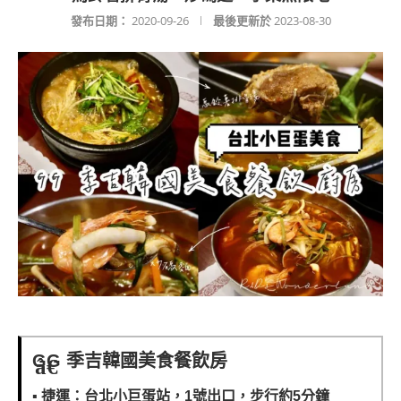
發布日期：
2020-09-26
最後更新於
2023-08-30
GG 季吉韓國美食餐飲房
▪️
捷運：台北小巨蛋站，1號出口，步行約5分鐘