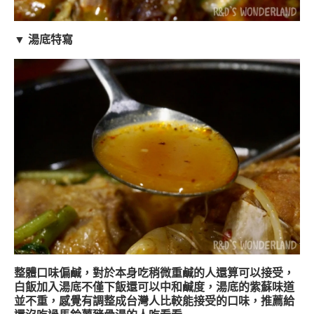
▼ 湯底特寫
整體口味偏鹹，對於本身吃稍微重鹹的人還算可以接受，
白飯加入湯底不僅下飯還可以中和鹹度，湯底的紫蘇味道
並不重，感覺有調整成台灣人比較能接受的口味，推薦給