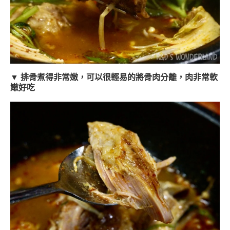
▼ 排骨煮得非常嫩，可以很輕易的將骨肉分離，肉非常軟
嫩好吃