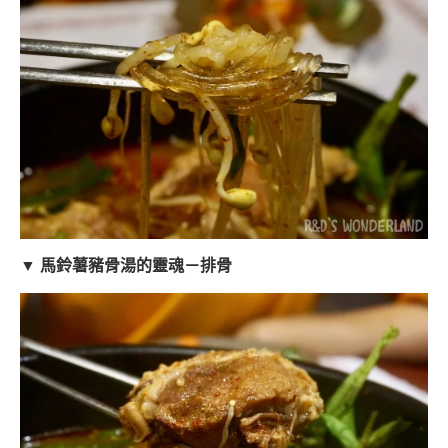
▼ 馬鈴薯豬骨湯的靈魂－排骨