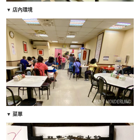
▼ 店內環境
▼ 菜單