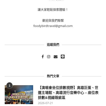
讓大家輕鬆探索體驗！
歡迎與我們聯繫
foodybirdtravel@gmail.com
追蹤我們
熱門文章
1
【演唱會坐位排數視野】高雄巨蛋、世
運主場館、高雄流行音樂中心 – 座位表
排數&視線瑕疵區
2026-07-21