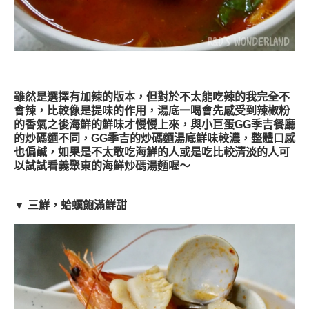
雖然是選擇有加辣的版本，但對於不太能吃辣的我完全不
會辣，比較像是提味的作用，湯底一喝會先感受到辣椒粉
的香氣之後海鮮的鮮味才慢慢上來，與小巨蛋GG季吉餐廳
的炒碼麵不同，GG季吉的炒碼麵湯底鮮味較濃，整體口感
也偏鹹，如果是不太敢吃海鮮的人或是吃比較清淡的人可
以試試看義聚東的海鮮炒碼湯麵喔～
▼ 三鮮，蛤蠣飽滿鮮甜