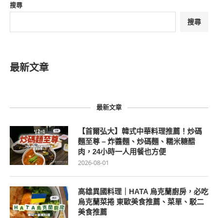
搜尋
搜尋
最新文章
最新文章
【首爾弘大】韓式中華料理推薦！炒碼
麵至尊 – 炸醬麵、炒碼麵、糯米糖醋
肉，24小時一人用餐也方便
2026-08-01
高雄異國料理｜HATA 烏克蘭廚房，必吃
烏克蘭菜捲 東歐美食推薦、菜單、駁二
美食推薦