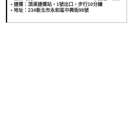
▪️
捷運：頂溪捷運站，1號出口，步行10分鐘
▪️
地址：234新北市永和區中興街98號