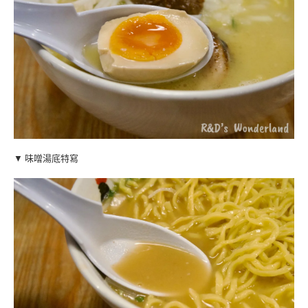
▼ 味噌湯底特寫