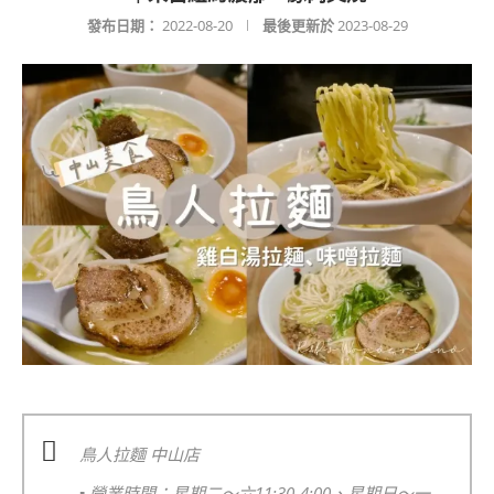
發布日期：
2022-08-20
最後更新於
2023-08-29
鳥人拉麵 中山店
▪️
營業時間：星期二～六11:30-4:00、星期日～一