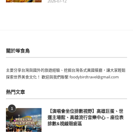
2026-07-12
關於啄食鳥
主要分享台灣與國外的旅遊經驗、挖掘台灣各式異國餐廳，讓大家輕鬆
探索世界美食文化！ 歡迎與我們聯繫 foodybirdtravel@gmail.com
熱門文章
1
【演唱會坐位排數視野】高雄巨蛋、世
運主場館、高雄流行音樂中心 – 座位表
排數&視線瑕疵區