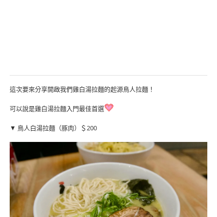
這次要來分享開啟我們雞白湯拉麵的起源鳥人拉麵！
可以說是雞白湯拉麵入門最佳首選
▼ 鳥人白湯拉麵（豚肉）＄200