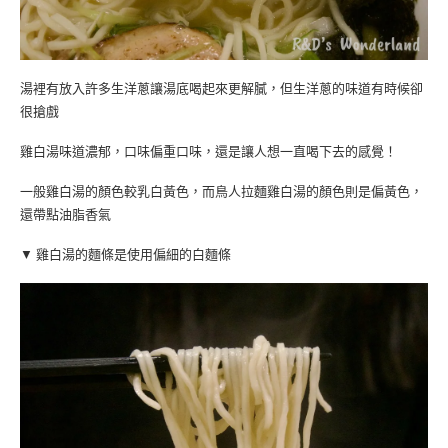
湯裡有放入許多生洋蔥讓湯底喝起來更解膩，但生洋蔥的味道有時候卻
很搶戲
雞白湯味道濃郁，口味偏重口味，還是讓人想一直喝下去的感覺！
一般雞白湯的顏色較乳白黃色，而鳥人拉麵雞白湯的顏色則是偏黃色，
還帶點油脂香氣
▼ 雞白湯的麵條是使用偏細的白麵條