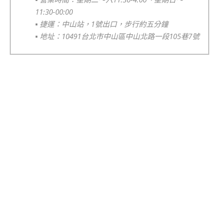
11:30-00:00
▪️
捷運：中山站，1號出口，步行約五分鐘
▪️
地址：10491台北市中山區中山北路一段105巷7號