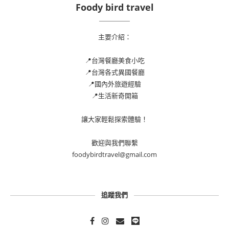
Foody bird travel
主要介紹：
📍台灣餐廳美食小吃
📍台灣各式異國餐廳
📍國內外旅遊經驗
📍生活新奇開箱
讓大家輕鬆探索體驗！
歡迎與我們聯繫
foodybirdtravel@gmail.com
追蹤我們