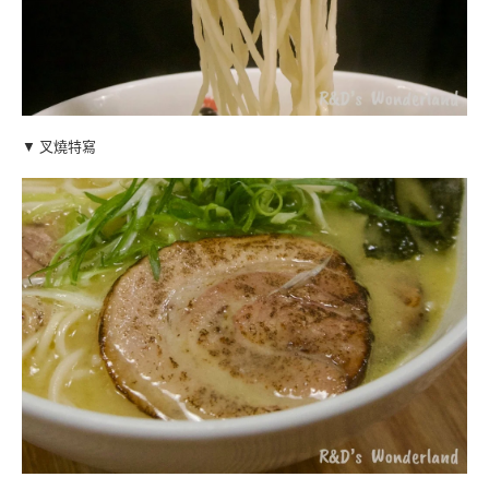
▼ 叉燒特寫