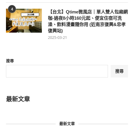
4
【台北】Qtime微風店｜單人雙人包廂網
咖-過夜8小時160元起、便宜住宿可洗
澡、飲料漫畫隨你用 (近南京復興&忠孝
復興站)
2025-03-21
搜尋
搜尋
最新文章
最新文章