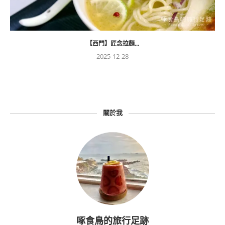
【西門】匠念拉麵...
2025-12-28
關於我
啄食鳥的旅行足跡