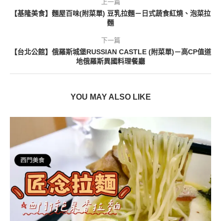
上一篇
【基隆美食】麵屋百味(附菜單) 豆乳拉麵－日式蔬食紅燒、泡菜拉
麵
下一篇
【台北公館】俄羅斯城堡RUSSIAN CASTLE (附菜單)－高CP值道
地俄羅斯異國料理餐廳
YOU MAY ALSO LIKE