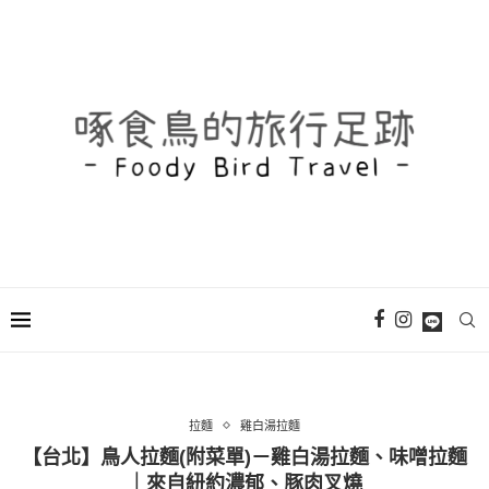
拉麵
雞白湯拉麵
【台北】鳥人拉麵(附菜單)－雞白湯拉麵、味噌拉麵
｜來自紐約濃郁、豚肉叉燒