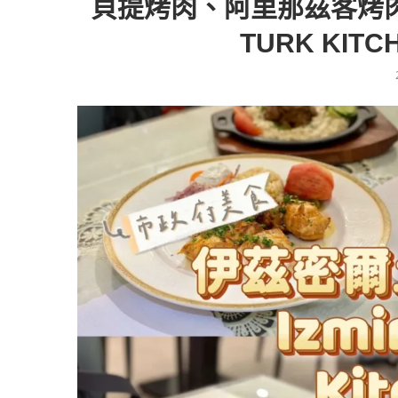
貝提烤肉、阿里那茲客烤肉
TURK KIT