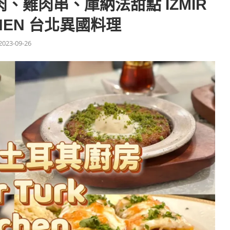
、雞肉串、庫納法甜點 IZMIR
CHEN 台北異國料理
2023-09-26