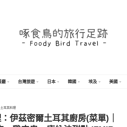
餐廳
台灣旅遊
日本
韓國
埃及
美國
土耳其料理
：伊茲密爾土耳其廚房(菜單)｜