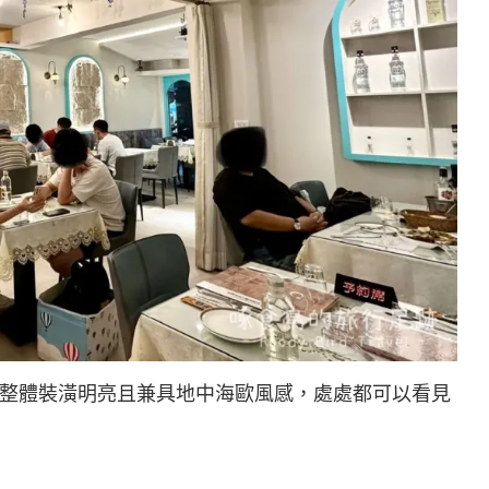
整體裝潢明亮且兼具地中海歐風感，處處都可以看見