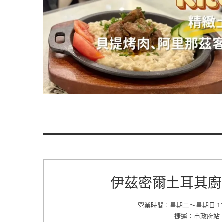
伊茲密爾土耳其廚房 Iz
營業時間：星期二～星期日 11:30
捷運：市政府站