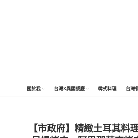
關於我
台灣X異國餐廳
韓式料理
台灣
【市政府】精緻土耳其料理