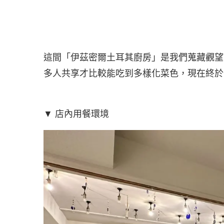
這間「伊茲密爾土耳其廚房」是我們蒐藏觀望
多人共享才比較能吃到多樣化菜色，現在終於
▼ 店內用餐環境