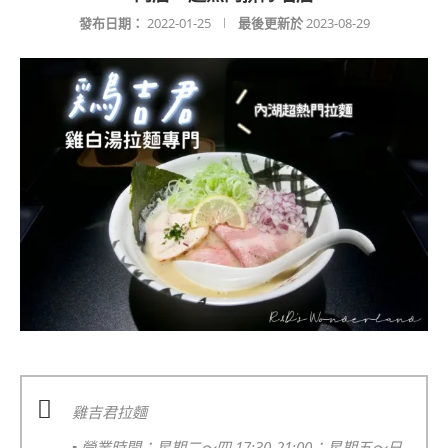
發布日期：
2022-01-25
最後更新於
2023-08-29
雞吉君拉麵
▪️
營業時間：星期二～四 17:30-21:00；星期五～日