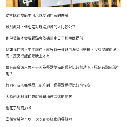
從排隊的規範中可以感受到店家的嚴謹
雖然嚴苛，但也是對現場排隊的人比較公平
到現場後才發現餐點會依據限定日子和時間提供
例如我們週六中午前往，就只有一種雞白湯底可選擇，沒有淡麗的湯
底，連叉燒飯都是晚上才有
這方面會讓人思考是因為餐點準備的過程比較繁瑣呢？還是有點飢餓行
銷？
與同行友人都覺得只能吃到一種餐點覺得比較可惜😆
因為內湖對我們來說算是稍微遙遠的地方
也花了時間排隊
當然會希望可以一次吃到多樣化的餐點啦