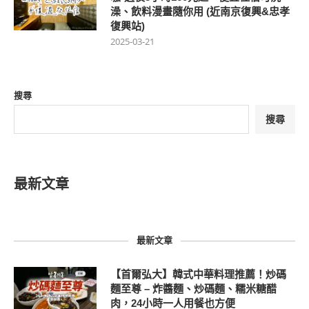
澡、飲料漫畫隨你用 (近南京復興&忠孝
復興站)
2025-03-21
搜尋
搜尋
最新文章
最新文章
【首爾弘大】韓式中華料理推薦！炒碼
麵至尊 – 炸醬麵、炒碼麵、糯米糖醋
肉，24小時一人用餐也方便