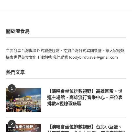
關於啄食鳥
主要分享台灣與國外的旅遊經驗、挖掘台灣各式異國餐廳，讓大家輕鬆
探索世界美食文化！ 歡迎與我們聯繫 foodybirdtravel@gmail.com
熱門文章
1
【演唱會坐位排數視野】高雄巨蛋、世
運主場館、高雄流行音樂中心 – 座位表
排數&視線瑕疵區
2
【演唱會坐位排數視野】台北小巨蛋、