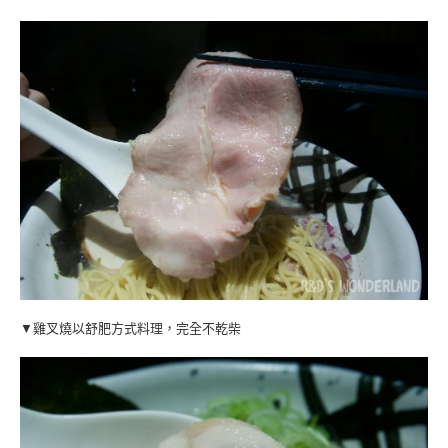
▼雞叉燒以舒肥方式料理，完全不乾柴