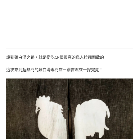
說到雞白湯之路，就是從吃CP值很高的鳥人拉麵開啟的
這次來到超熱門的雞白湯專門店－雞吉君來一探究竟！