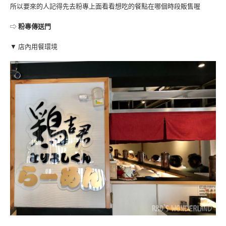
所以要來的人記得先去粉專上面看看想吃的餐點在哪個時段販售喔
⇨
粉專傳送門
▼ 店內用餐環境