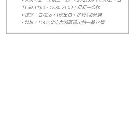
11:30-14:00、17:30-21:00；星期一公休
▪️
捷運：西湖站，1號出口，步行約8分鐘
▪️
地址：114台北市內湖區環山路一段33號