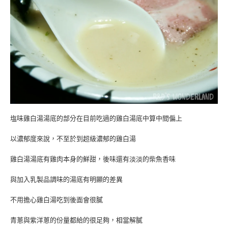
塩味雞白湯湯底的部分在目前吃過的雞白湯底中算中間偏上
以濃郁度來說，不至於到超級濃郁的雞白湯
雞白湯湯底有雞肉本身的鮮甜，後味還有淡淡的柴魚香味
與加入乳製品調味的湯底有明顯的差異
不用擔心雞白湯吃到後面會很膩
青蔥與紫洋蔥的份量都給的很足夠，相當解膩