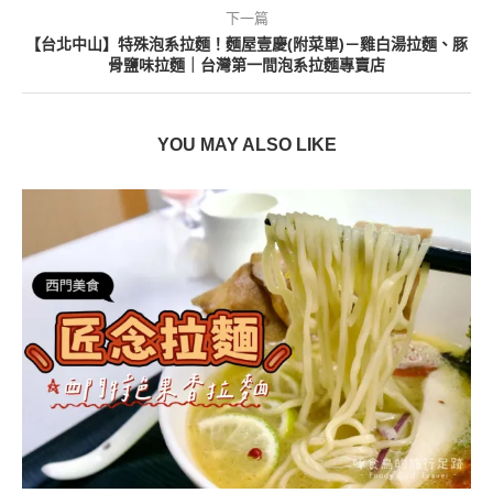
下一篇
【台北中山】特殊泡系拉麵！麵屋壹慶(附菜單)－雞白湯拉麵、豚
骨鹽味拉麵｜台灣第一間泡系拉麵專賣店
YOU MAY ALSO LIKE