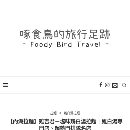
拉麵
雞白湯拉麵
【內湖拉麵】雞吉君－塩味鶏白湯拉麵｜雞白湯專
門店、超熱門排隊名店