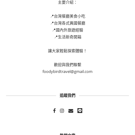
主要介紹：
📍台灣餐廳美食小吃
📍台灣各式異國餐廳
📍國內外旅遊經驗
📍生活新奇開箱
讓大家輕鬆探索體驗！
歡迎與我們聯繫
foodybirdtravel@gmail.com
追蹤我們