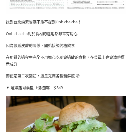
說到台北純素餐廳不能不提到Ooh cha cha！
Ooh cha cha對於食材的選用都非常有用心
因為敏感皮膚的關係，開始接觸純植飲食
在用餐的過程中完全不用擔心吃到會過敏的食物，在菜單上也會清楚標
示成分
即使是第二次回訪，還是充滿各種新鮮感 😝
▼ 煙燻起司漢堡（優植肉）＄349