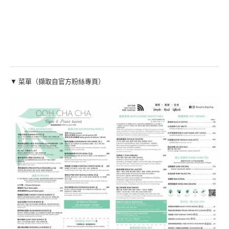
▼ 菜單（擷取自官方粉絲專頁）