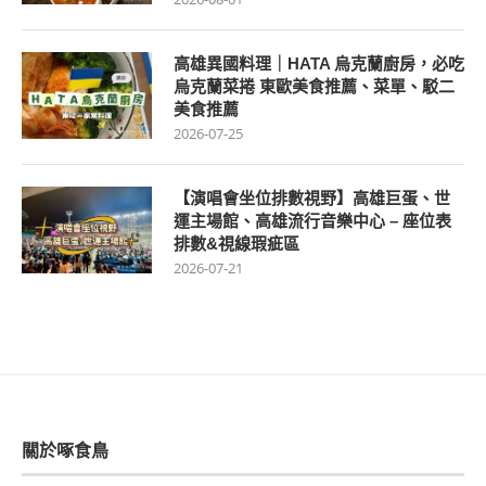
高雄異國料理｜HATA 烏克蘭廚房，必吃
烏克蘭菜捲 東歐美食推薦、菜單、駁二
美食推薦
2026-07-25
【演唱會坐位排數視野】高雄巨蛋、世
運主場館、高雄流行音樂中心 – 座位表
排數&視線瑕疵區
2026-07-21
關於啄食鳥