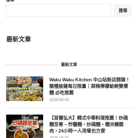
搜尋
最新文章
最新文章
Waku Waku Kitchen 中山站新店開箱！
酸種披薩每日限量｜蒜辣檸檬蛤蜊雙槽
麵 必吃推薦
2026-08-09
【首爾弘大】韓式中華料理推薦！炒碼
麵至尊 – 炸醬麵、炒碼麵、糯米糖醋
肉，24小時一人用餐也方便
2026-08-01