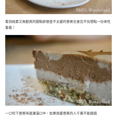
看到純素又無麩質的甜點即使是不太愛的香蕉也會忍不住想點一份來吃
看看！
一口咬下香蕉味道瀰漫口中，如果很愛香蕉的人千萬不能錯過