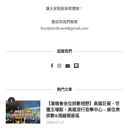
讓大家輕鬆探索體驗！
歡迎與我們聯繫
foodybirdtravel@gmail.com
追蹤我們
熱門文章
1
【演唱會坐位排數視野】高雄巨蛋、世
運主場館、高雄流行音樂中心 – 座位表
排數&視線瑕疵區
2026-07-21