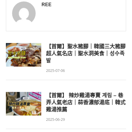
REE
【首爾】聖水豬腳｜韓國三大豬腳
超人氣名店｜聖水洞美食｜성수족
발
2025-07-06
【首爾】 辣炒雞湯專賣 계림 – 巷
弄人氣老店｜蒜香濃郁湯底｜韓式
雞湯推薦
2025-06-29