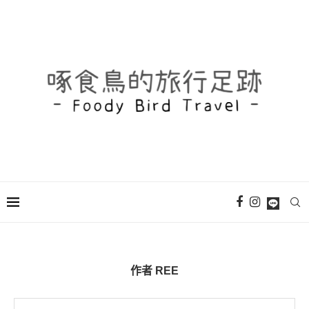
作者
REE