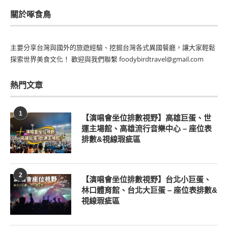
關於啄食鳥
主要分享台灣與國外的旅遊經驗、挖掘台灣各式異國餐廳，讓大家輕鬆
探索世界美食文化！ 歡迎與我們聯繫 foodybirdtravel@gmail.com
熱門文章
1
【演唱會坐位排數視野】高雄巨蛋、世
運主場館、高雄流行音樂中心 – 座位表
排數&視線瑕疵區
2
【演唱會坐位排數視野】台北小巨蛋、
林口體育館、台北大巨蛋 – 座位表排數&
視線瑕疵區