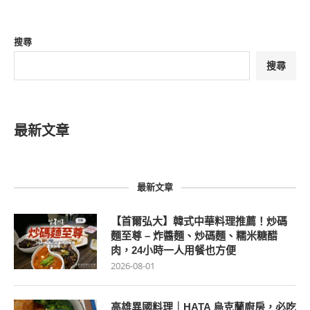
搜尋
搜尋
最新文章
最新文章
【首爾弘大】韓式中華料理推薦！炒碼
麵至尊 – 炸醬麵、炒碼麵、糯米糖醋
肉，24小時一人用餐也方便
2026-08-01
高雄異國料理｜HATA 烏克蘭廚房，必吃