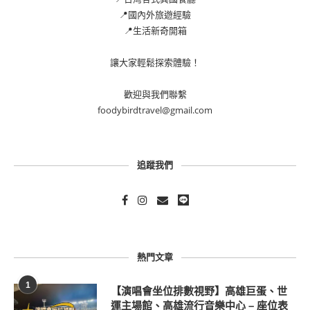
📍國內外旅遊經驗
📍生活新奇開箱
讓大家輕鬆探索體驗！
歡迎與我們聯繫
foodybirdtravel@gmail.com
追蹤我們
熱門文章
1
【演唱會坐位排數視野】高雄巨蛋、世
運主場館、高雄流行音樂中心 – 座位表