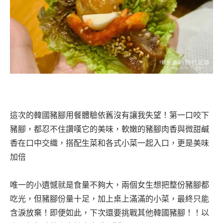
這次的韓國豬腳用餐體驗依舊沒有讓我失望！第一口咬下
豬腳，都忍不住讚嘆它的美味，軟嫩的豬腳肉香與微甜鹹
香在口中交織，搭配生菜和各式小菜一起入口，更是美味
加倍
唯一的小遺憾就是食量不夠大，兩個女生想把整份豬腳都
吃光，但豬腳份量十足，加上桌上滿滿的小菜，最終只能
含淚放棄！即便如此，下次還要挑戰其他韓國豬腳！！以