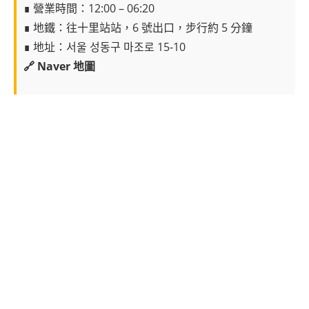
∎ 營業時間：12:00 – 06:20
∎ 地鐵：往十里站站，6 號出口，步行約 5 分鐘
∎ 地址：서울 성동구 마조로 15-10
🔗 Naver 地圖