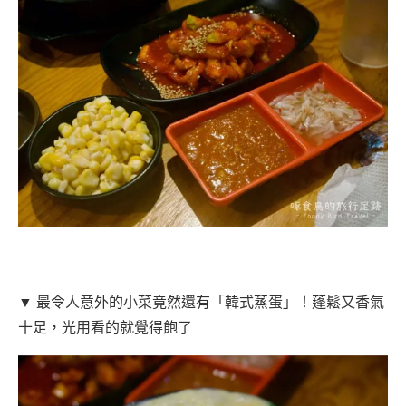
▼ 最令人意外的小菜竟然還有「韓式蒸蛋」！蓬鬆又香氣
十足，光用看的就覺得飽了