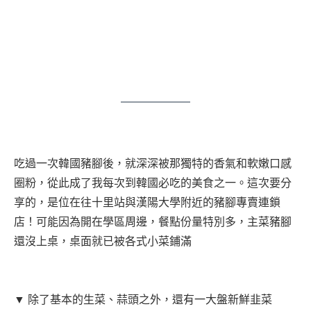
吃過一次韓國豬腳後，就深深被那獨特的香氣和軟嫩口感
圈粉，從此成了我每次到韓國必吃的美食之一。這次要分
享的，是位在往十里站與漢陽大學附近的豬腳專賣連鎖
店！可能因為開在學區周邊，餐點份量特別多，主菜豬腳
還沒上桌，桌面就已被各式小菜鋪滿
▼ 除了基本的生菜、蒜頭之外，還有一大盤新鮮韭菜