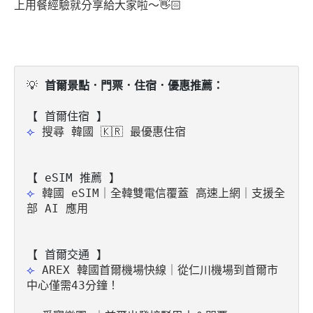
上用餐經驗就分享給大家啦～👋🏻
💡
 首爾景點．門票．住宿．優惠推薦：
⟣ 
搜尋 韓國 🇰🇷 最優惠住宿
【 eSIM 推薦 】
⟣ 
韓國 eSIM｜全韓雙電信覆蓋 高速上網｜支援全
部 AI 應用
⟣ 
AREX 韓國首爾機場快線｜從仁川機場到首爾市
中心僅需43分鐘！