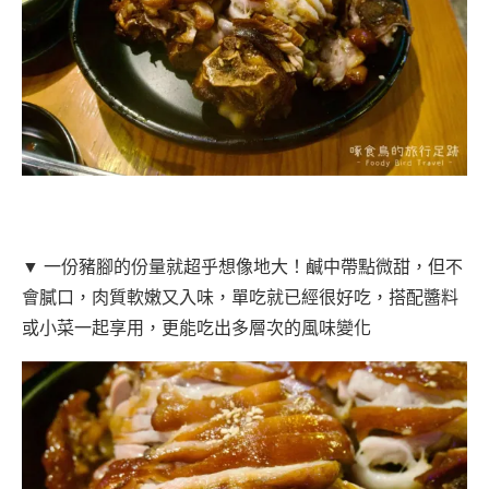
▼ 一份豬腳的份量就超乎想像地大！鹹中帶點微甜，但不
會膩口，肉質軟嫩又入味，單吃就已經很好吃，搭配醬料
或小菜一起享用，更能吃出多層次的風味變化