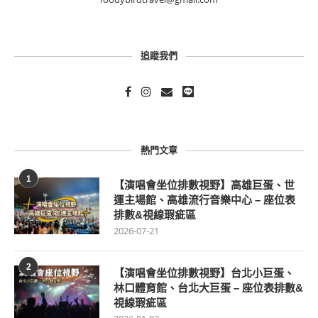
追蹤我們
熱門文章
1
【演唱會坐位排數視野】高雄巨蛋、世
運主場館、高雄流行音樂中心 – 座位表
排數&視線瑕疵區
2026-07-21
2
【演唱會坐位排數視野】台北小巨蛋、
林口體育館、台北大巨蛋 – 座位表排數&
視線瑕疵區