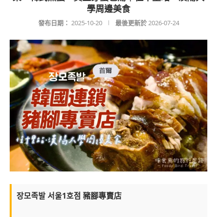
學周邊美食
發布日期：
2025-10-20
最後更新於
2026-07-24
장모족발 서울1호점 豬腳專賣店