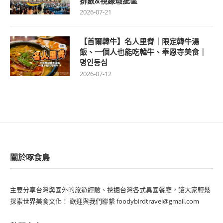
排數&視線瑕疵區
2026-07-21
【首爾韓牛】名人里脊｜限定韓牛湯
飯、一個人也能吃韓牛、奉恩寺美食｜
명인등심
2026-07-12
關於啄食鳥
主要分享台灣與國外的旅遊經驗、挖掘台灣各式異國餐廳，讓大家輕鬆
探索世界美食文化！ 歡迎與我們聯繫 foodybirdtravel@gmail.com