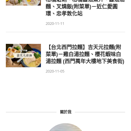
麵、叉燒飯(附菜單)－近仁愛圓
環、忠孝敦化站
2020-11-11
【台北西門拉麵】吉天元拉麵(附
菜單)－雞白湯拉麵、櫻花蝦味白
湯拉麵 (西門萬年大樓地下美食街)
2020-11-05
關於我