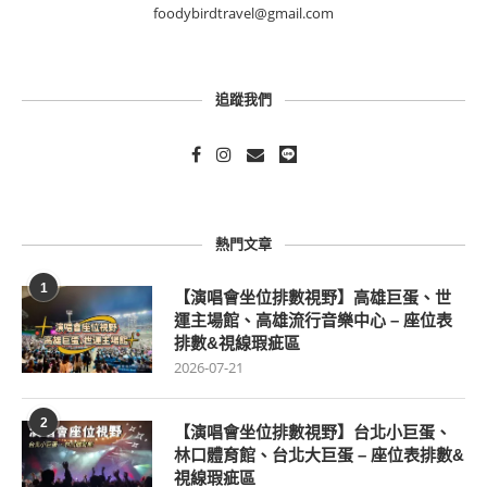
foodybirdtravel@gmail.com
追蹤我們
熱門文章
1
【演唱會坐位排數視野】高雄巨蛋、世
運主場館、高雄流行音樂中心 – 座位表
排數&視線瑕疵區
2026-07-21
2
【演唱會坐位排數視野】台北小巨蛋、
林口體育館、台北大巨蛋 – 座位表排數&
視線瑕疵區