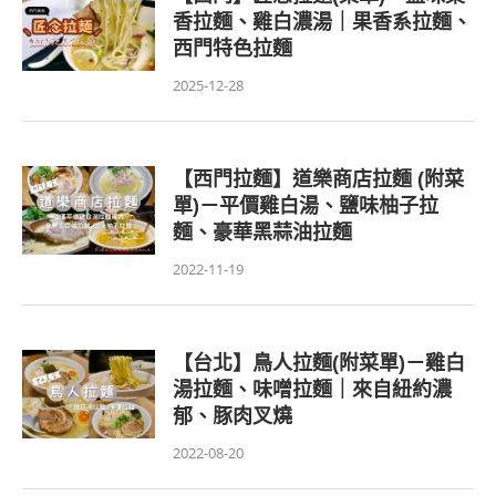
香拉麵、雞白濃湯｜果香系拉麵、
西門特色拉麵
2025-12-28
【西門拉麵】道樂商店拉麵 (附菜
單)－平價雞白湯、鹽味柚子拉
麵、豪華黑蒜油拉麵
2022-11-19
【台北】鳥人拉麵(附菜單)－雞白
湯拉麵、味噌拉麵｜來自紐約濃
郁、豚肉叉燒
2022-08-20