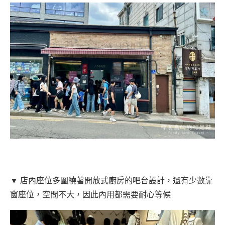
▼ 店內座位多圍繞著開放式廚房的吧台設計，還有少數靠
窗座位，空間不大，因此內用都需要耐心等候