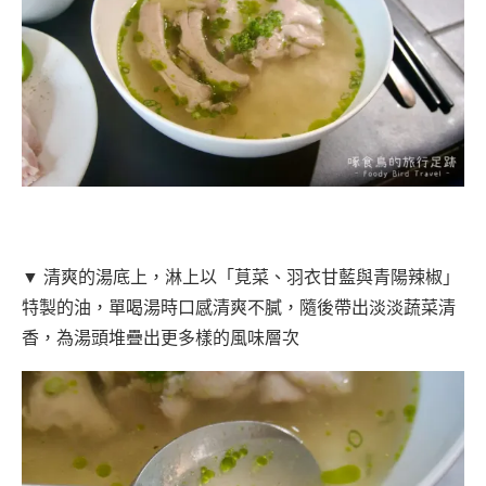
▼ 清爽的湯底上，淋上以「莧菜、羽衣甘藍與青陽辣椒」
特製的油，單喝湯時口感清爽不膩，隨後帶出淡淡蔬菜清
香，為湯頭堆疊出更多樣的風味層次