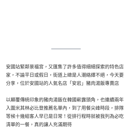
安國站緊鄰景福宮，又匯集了許多值得細細探索的特色店
家，不論平日或假日，街道上總是人潮絡繹不絕，今天要
分享，位於安國站的人氣名店「安岩」豬肉湯飯專賣店
以顛覆傳統印象的豬肉湯飯在韓國嶄露頭角，也連續兩年
入圍米其林必比登推薦名單內，到了用餐尖峰時段，排隊
等候十幾組客人早已是日常！從排行程時就被我列為必吃
清單的一餐，真的讓人充滿期待