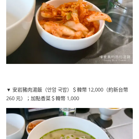
▼ 安岩豬肉湯飯（안암 국밥）＄韓幣 12,000（約新台幣
260 元）；加點香菜＄韓幣 1,000