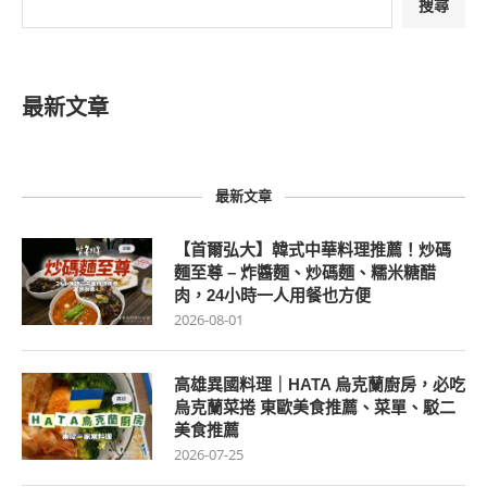
搜尋
最新文章
最新文章
【首爾弘大】韓式中華料理推薦！炒碼
麵至尊 – 炸醬麵、炒碼麵、糯米糖醋
肉，24小時一人用餐也方便
2026-08-01
高雄異國料理｜HATA 烏克蘭廚房，必吃
烏克蘭菜捲 東歐美食推薦、菜單、駁二
美食推薦
2026-07-25