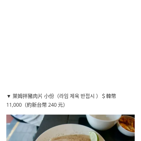
▼ 萊姆拌豬肉片 小份（라임 제육 반접시 ）＄韓幣
11,000（約新台幣 240 元）