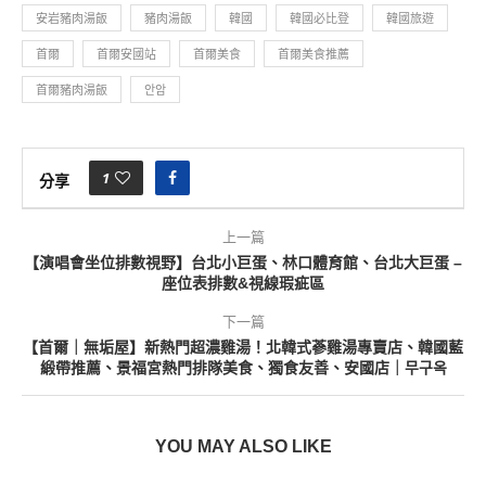
安岩豬肉湯飯
豬肉湯飯
韓國
韓國必比登
韓國旅遊
首爾
首爾安國站
首爾美食
首爾美食推薦
首爾豬肉湯飯
안암
1
分享
上一篇
【演唱會坐位排數視野】台北小巨蛋、林口體育館、台北大巨蛋 –
座位表排數&視線瑕疵區
下一篇
【首爾｜無垢屋】新熱門超濃雞湯！北韓式蔘雞湯專賣店、韓國藍
緞帶推薦、景福宮熱門排隊美食、獨食友善、安國店｜무구옥
YOU MAY ALSO LIKE