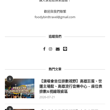
讓大家輕鬆探索體驗！
歡迎與我們聯繫
foodybirdtravel@gmail.com
追蹤我們
熱門文章
1
【演唱會坐位排數視野】高雄巨蛋、世
運主場館、高雄流行音樂中心 – 座位表
排數&視線瑕疵區
2026-07-21
2