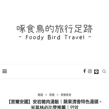
韓國
首爾
首爾美食
【首爾安國】安岩豬肉湯飯｜蔬果清香特色湯頭、
米其林必比登推薦｜안암