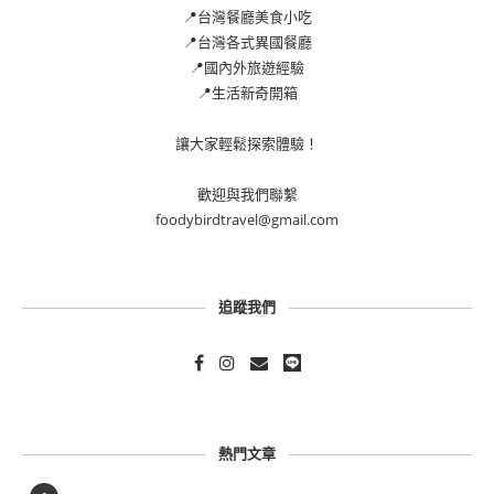
📍台灣餐廳美食小吃
📍台灣各式異國餐廳
📍國內外旅遊經驗
📍生活新奇開箱
讓大家輕鬆探索體驗！
歡迎與我們聯繫
foodybirdtravel@gmail.com
追蹤我們
熱門文章