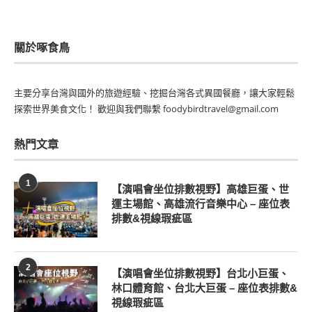
關於啄食鳥
主要分享台灣與國外的旅遊經驗、挖掘台灣各式異國餐廳，讓大家輕鬆
探索世界美食文化！ 歡迎與我們聯繫 foodybirdtravel@gmail.com
熱門文章
1
【演唱會坐位排數視野】高雄巨蛋、世
運主場館、高雄流行音樂中心 – 座位表
排數&視線瑕疵區
2
【演唱會坐位排數視野】台北小巨蛋、
林口體育館、台北大巨蛋 – 座位表排數&
視線瑕疵區