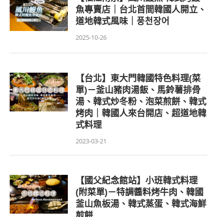
魚專賣店｜台北首間韓國人開立、
道地韓式風味｜풍천장어
2025-10-26
【台北】東大門韓國特色料理(菜
單)－釜山豬肉湯飯、馬鈴薯排骨
湯、韓式炒冬粉、泡菜煎餅、韓式
烤肉｜韓國人來台開店、超道地韓
式料理
2023-03-21
【國父紀念館站】小班韓式料理
(附菜單)－特調醬料烤牛肉、韓國
釜山魚板湯、韓式蒸蛋、韓式海鮮
煎餅