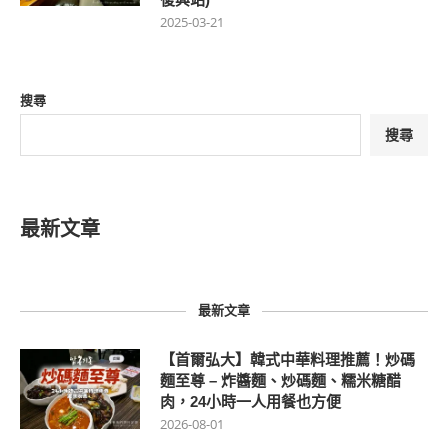
2025-03-21
搜尋
搜尋
最新文章
最新文章
【首爾弘大】韓式中華料理推薦！炒碼
麵至尊 – 炸醬麵、炒碼麵、糯米糖醋
肉，24小時一人用餐也方便
2026-08-01