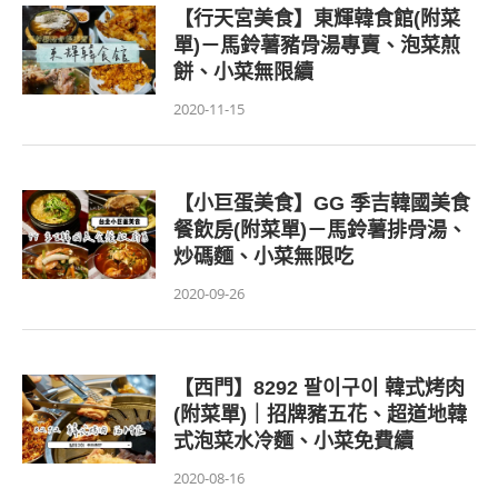
【行天宮美食】東輝韓食館(附菜
單)－馬鈴薯豬骨湯專賣、泡菜煎
餅、小菜無限續
2020-11-15
【小巨蛋美食】GG 季吉韓國美食
餐飲房(附菜單)－馬鈴薯排骨湯、
炒碼麵、小菜無限吃
2020-09-26
【西門】8292 팔이구이 韓式烤肉
(附菜單)｜招牌豬五花、超道地韓
式泡菜水冷麵、小菜免費續
2020-08-16