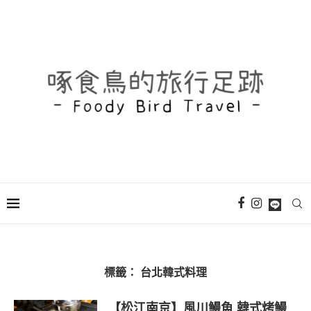
標籤：
台北韓式料理
【松江南京】風川鰻魚 韓式烤鰻