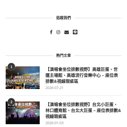
追蹤我們
熱門文章
1
【演唱會坐位排數視野】高雄巨蛋、世
運主場館、高雄流行音樂中心 – 座位表
排數&視線瑕疵區
2026-07-21
2
【演唱會坐位排數視野】台北小巨蛋、
林口體育館、台北大巨蛋 – 座位表排數&
視線瑕疵區
2026-01-03