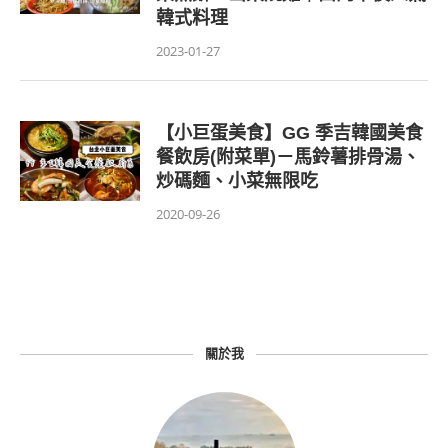
韓式料理
2023-01-27
【小巨蛋美食】GG 季吉韓國美食
餐飲房(附菜單)－馬鈴薯排骨湯、
炒碼麵、小菜無限吃
2020-09-26
關於我