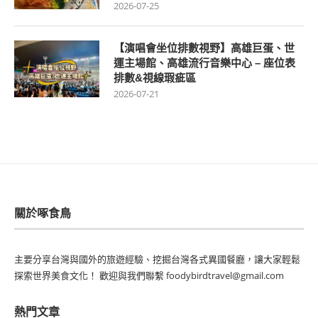
2026-07-25
【演唱會坐位排數視野】高雄巨蛋、世
運主場館、高雄流行音樂中心 – 座位表
排數&視線瑕疵區
2026-07-21
關於啄食鳥
主要分享台灣與國外的旅遊經驗、挖掘台灣各式異國餐廳，讓大家輕鬆
探索世界美食文化！ 歡迎與我們聯繫 foodybirdtravel@gmail.com
熱門文章