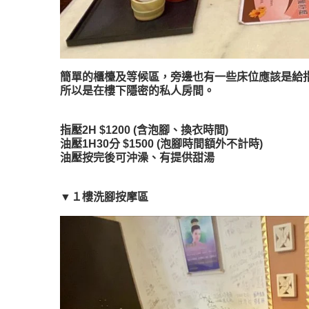
簡單的櫃檯及等候區，旁邊也有一些床位應該是給
所以是在樓下隱密的私人房間。
指壓2H $1200 (含泡腳、換衣時間)
油壓1H30分 $1500 (泡腳時間額外不計時)
油壓按完後可沖澡、有提供甜湯
▼１樓洗腳按摩區