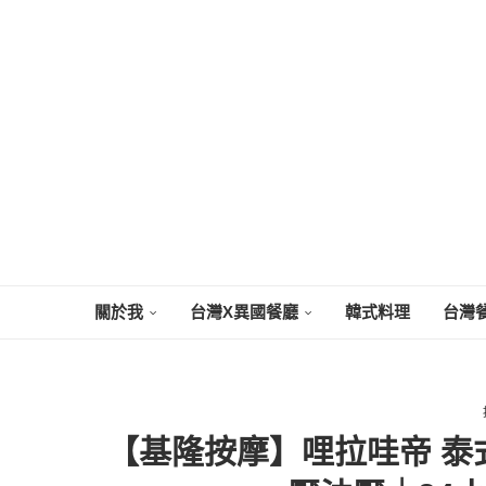
關於我
台灣X異國餐廳
韓式料理
台灣
【基隆按摩】哩拉哇帝 泰