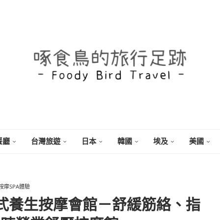
餐廳
台灣旅遊
日本
韓國
埃及
美國
按摩SPA體驗
式養生按摩會館－舒緩筋絡、指