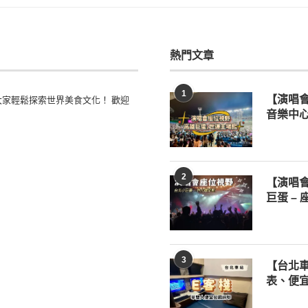
熱門文章
1
家輕鬆探索世界美食文化！ 歡迎
【演唱
音樂中心
2
【演唱
巨蛋 –
3
【台北車
表、便宜