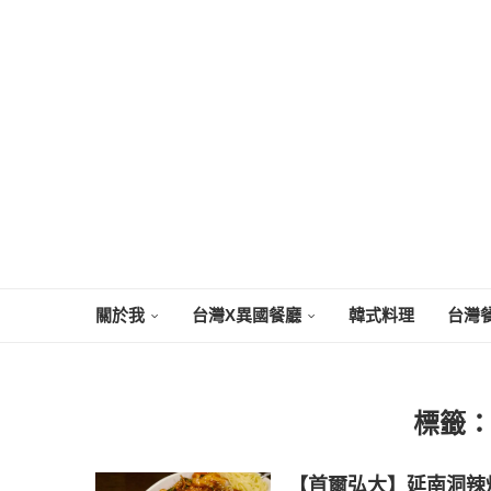
關於我
台灣X異國餐廳
韓式料理
台灣
標籤
【首爾弘大】延南洞辣炒