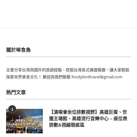
關於啄食鳥
主要分享台灣與國外的旅遊經驗、挖掘台灣各式異國餐廳，讓大家輕鬆
探索世界美食文化！ 歡迎與我們聯繫 foodybirdtravel@gmail.com
熱門文章
1
【演唱會坐位排數視野】高雄巨蛋、世
運主場館、高雄流行音樂中心 – 座位表
排數&視線瑕疵區