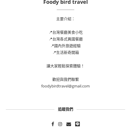
Foody bird travel
主要介紹：
📍台灣餐廳美食小吃
📍台灣各式異國餐廳
📍國內外旅遊經驗
📍生活新奇開箱
讓大家輕鬆探索體驗！
歡迎與我們聯繫
foodybirdtravel@gmail.com
追蹤我們