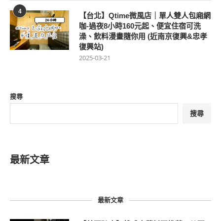
4
【台北】Qtime微風店｜單人雙人包廂網
咖-過夜8小時160元起、便宜住宿可洗
澡、飲料漫畫隨你用 (近南京復興&忠孝
復興站)
2025-03-21
搜尋
搜尋
最新文章
最新文章