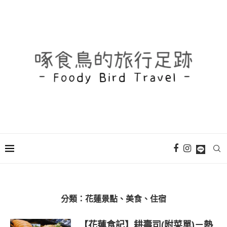
分類：
花蓮景點、美食、住宿
【花蓮食記】耕壽司(附菜單)－熱