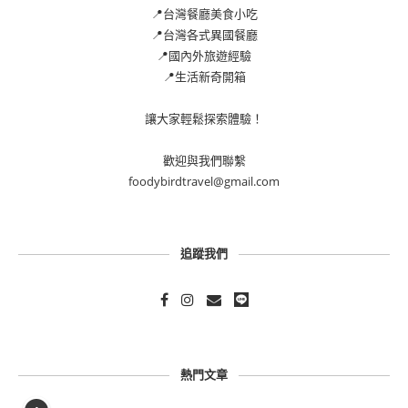
📍台灣餐廳美食小吃
📍台灣各式異國餐廳
📍國內外旅遊經驗
📍生活新奇開箱
讓大家輕鬆探索體驗！
歡迎與我們聯繫
foodybirdtravel@gmail.com
追蹤我們
熱門文章