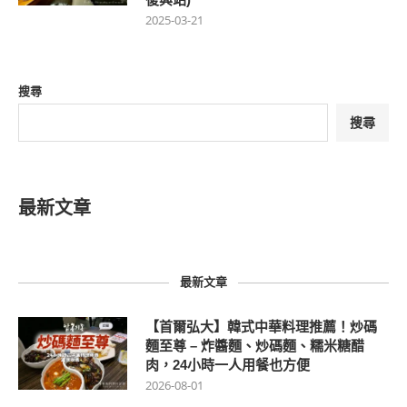
2025-03-21
搜尋
搜尋
最新文章
最新文章
【首爾弘大】韓式中華料理推薦！炒碼
麵至尊 – 炸醬麵、炒碼麵、糯米糖醋
肉，24小時一人用餐也方便
2026-08-01