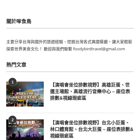
關於啄食鳥
主要分享台灣與國外的旅遊經驗、挖掘台灣各式異國餐廳，讓大家輕鬆
探索世界美食文化！ 歡迎與我們聯繫 foodybirdtravel@gmail.com
熱門文章
1
【演唱會坐位排數視野】高雄巨蛋、世
運主場館、高雄流行音樂中心 – 座位表
排數&視線瑕疵區
2
【演唱會坐位排數視野】台北小巨蛋、
林口體育館、台北大巨蛋 – 座位表排數&
視線瑕疵區