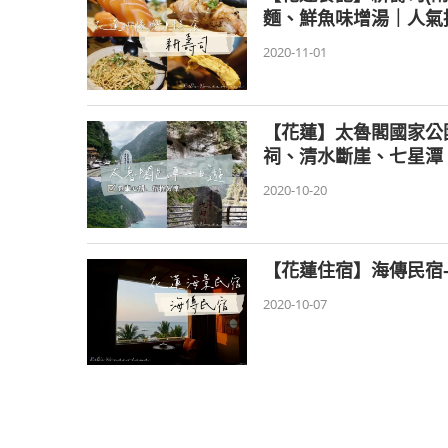
麵、鮮魚味增湯｜人氣
2020-11-01
【花蓮】太魯閣國家公
祠、清水斷崖、七星潭
2020-10-20
【花蓮住宿】海傳民宿
2020-10-07