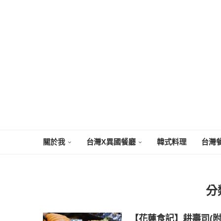
關於我
台灣X異國餐廳
韓式料理
台灣
分
【花蓮食記】耕壽司(