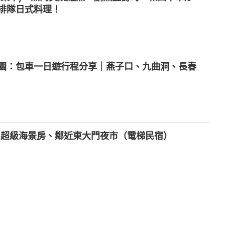
排隊日式料理！
園：包車一日遊行程分享｜燕子口、九曲洞、長春
-超級海景房、鄰近東大門夜市（電梯民宿）