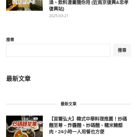
澡、飲料漫畫隨你用 (近南京復興&忠孝
復興站)
2025-03-21
搜尋
搜尋
最新文章
最新文章
【首爾弘大】韓式中華料理推薦！炒碼
麵至尊 – 炸醬麵、炒碼麵、糯米糖醋
肉，24小時一人用餐也方便