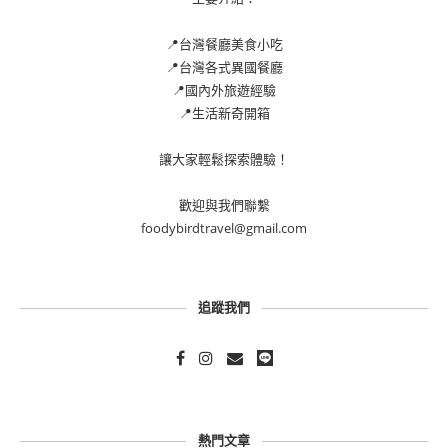
📍台灣餐廳美食小吃
📍台灣各式異國餐廳
📍國內外旅遊經驗
📍生活新奇開箱
讓大家輕鬆探索體驗！
歡迎與我們聯繫
foodybirdtravel@gmail.com
追蹤我們
熱門文章