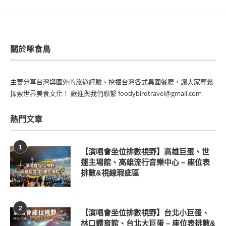
關於啄食鳥
主要分享台灣與國外的旅遊經驗、挖掘台灣各式異國餐廳，讓大家輕鬆
探索世界美食文化！ 歡迎與我們聯繫 foodybirdtravel@gmail.com
熱門文章
1
【演唱會坐位排數視野】高雄巨蛋、世
運主場館、高雄流行音樂中心 – 座位表
排數&視線瑕疵區
2
【演唱會坐位排數視野】台北小巨蛋、
林口體育館、台北大巨蛋 – 座位表排數&