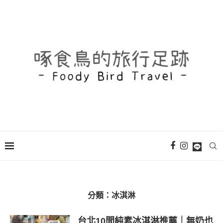
分類：
冰淇淋
台北10間純素冰淇淋推薦｜無奶也