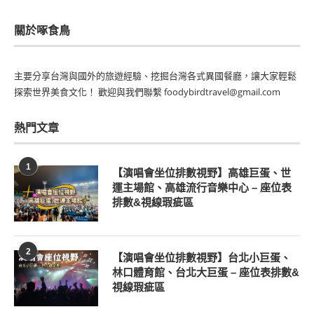
關於啄食鳥
主要分享台灣與國外的旅遊經驗、挖掘台灣各式異國餐廳，讓大家輕鬆
探索世界美食文化！ 歡迎與我們聯繫 foodybirdtravel@gmail.com
熱門文章
1
【演唱會坐位排數視野】高雄巨蛋、世
運主場館、高雄流行音樂中心 – 座位表
排數&視線瑕疵區
2
【演唱會坐位排數視野】台北小巨蛋、
林口體育館、台北大巨蛋 – 座位表排數&
視線瑕疵區