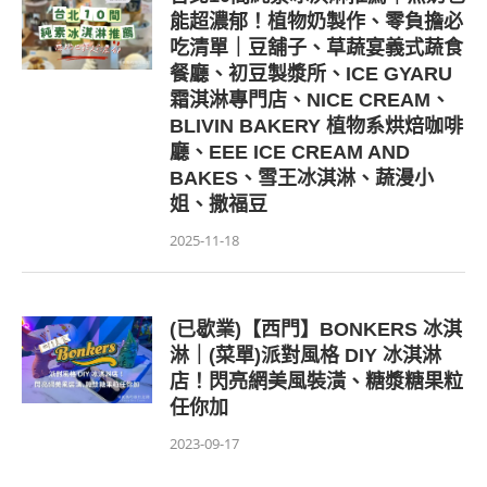
能超濃郁！植物奶製作、零負擔必
吃清單｜豆舖子、草蔬宴義式蔬食
餐廳、初豆製漿所、ICE GYARU
霜淇淋專門店、NICE CREAM、
BLIVIN BAKERY 植物系烘焙咖啡
廳、EEE ICE CREAM AND
BAKES、雪王冰淇淋、蔬漫小
姐、撒福豆
2025-11-18
(已歇業)【西門】BONKERS 冰淇
淋｜(菜單)派對風格 DIY 冰淇淋
店！閃亮網美風裝潢、糖漿糖果粒
任你加
2023-09-17