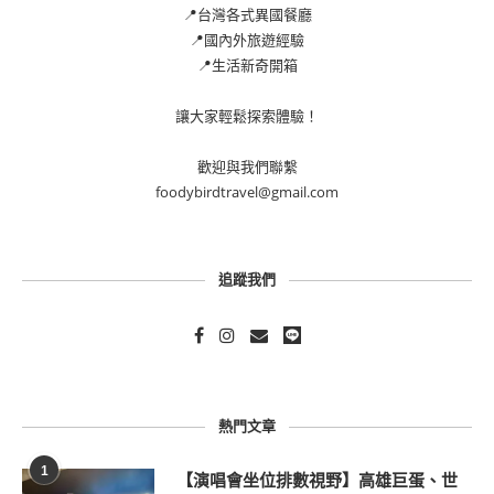
📍台灣各式異國餐廳
📍國內外旅遊經驗
📍生活新奇開箱
讓大家輕鬆探索體驗！
歡迎與我們聯繫
foodybirdtravel@gmail.com
追蹤我們
熱門文章
1
【演唱會坐位排數視野】高雄巨蛋、世