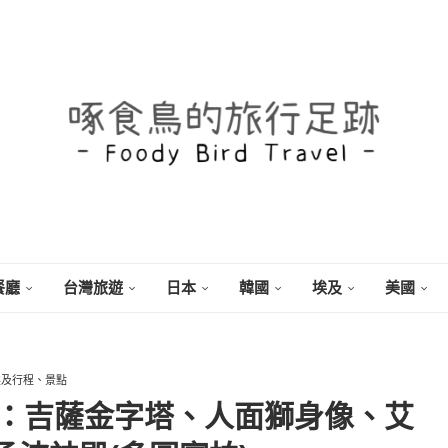
餐廳
台灣旅遊
日本
韓國
埃及
美國
埃及行程、景點
)：吉薩金字塔、人面獅身像、艾