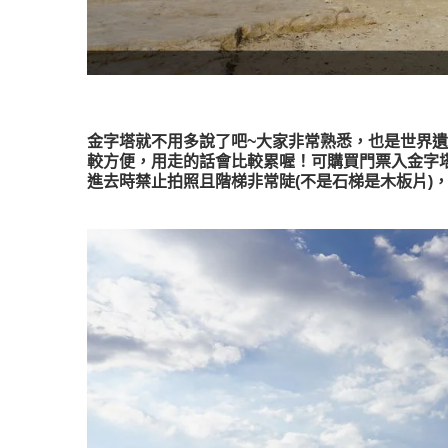
金字塔就不用多說了吧~大家非常熟悉，也是世界遺產
較方便，用走的話會比較累喔！可購買門票入金字
進去時禁止拍照且階梯非常陡(不是石梯是木板片)