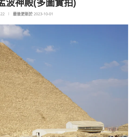
孟波神殿(多圖實拍)
-22
最後更新於
2023-10-01