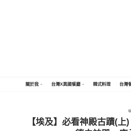
關於我
台灣X異國餐廳
韓式料理
台灣
【埃及】必看神殿古蹟(上