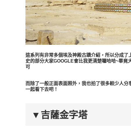
這系列有非常多個埃及神殿古蹟介紹，所以分成了
史的部分大家GOOGLE會比我更清楚囉哈哈~畢
可
而除了一般正面表面照外，我也拍了很多較少人分
一起看下去吧！
▼吉薩金字塔