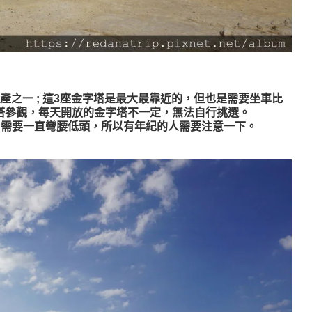
之一 ; 這3座金字塔是最大最靠近的，但也是需要坐車比
塔參觀，每天開放的金字塔不一定，無法自行挑選。
，需要一直彎腰低頭，所以有年紀的人需要注意一下。