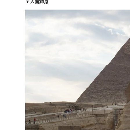
▼人面獅身