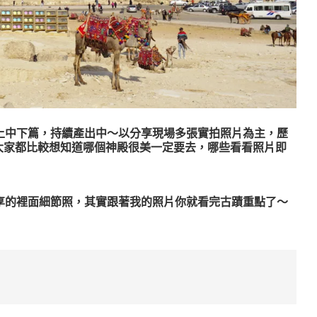
上中下篇，持續產出中～以分享現場多張實拍照片為主，歷
竟大家都比較想知道哪個神殿很美一定要去，哪些看看照片即
享的裡面細節照，其實跟著我的照片你就看完古蹟重點了～