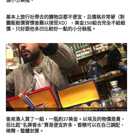
個小分裝瓶。
基本上旅行社帶去的購物店都不便宜，且價格非常硬（對
攤販殺價習慣後難以接受XD），美金150組合完全不給殺
價，只好跟他多凹比較好一點的小分裝瓶。
後來湊人買了一組，一瓶約37美金。以埃及的物價是貴，
但比起”名牌香水”算是便宜許多，香精可以在自己調配、
稀釋，整體划算。