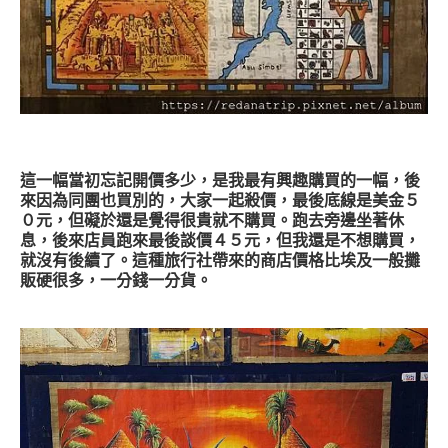
這一幅當初忘記開價多少，是我最有興趣購買的一幅，後
來因為同團也買別的，大家一起殺價，最後底線是美金５
０元，但礙於還是覺得很貴就不購買。跑去旁邊坐著休
息，後來店員跑來最後談價４５元，但我還是不想購買，
就沒有後續了。這種旅行社帶來的商店價格比埃及一般攤
販硬很多，一分錢一分貨。