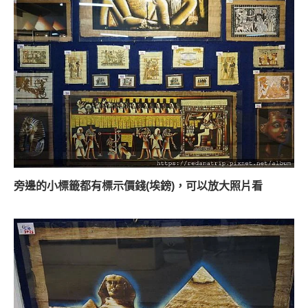
旁邊的小標籤都有標示價錢(埃鎊)，可以放大照片看