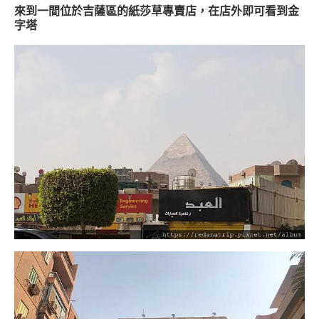
來到一間位於吉薩區的紙莎草專賣店，在店外即可看到金
字塔