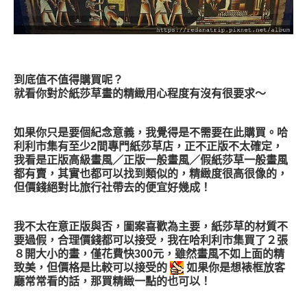
到底值不值得購買呢？
就看你對於紙莎草畫的精緻用心程度有沒有很要求～
如果你只是要個紀念意義，我覺得是不需要在此購買。哈
利利市集有至少2間專門紙莎草店，正不正版不太確定，
我看是正版高級畫風／正版一般畫風／假紙莎草一般畫風
都有賣，其實也都可以找到類似的，精緻度很高很像的，
但價錢絕對比旅行社帶去的便宜好幾成！
我不太在意正版與否，圖案喜歡為主要，紙莎草的材質不
要過假，合理價錢都可以接受，我在哈利利市集買了２張
８開大小的畫，僅花費快300元，雖然畫風不如上面的精
致美，但價格是比較可以接受的
如果你是想裱框放客
廳常常看的話，那買精緻一點的也可以！