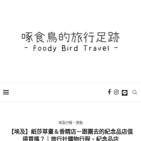
埃及行程、景點
【埃及】紙莎草畫＆香精店－跟團去的紀念品店值
得買嗎？｜旅行社購物行程、紀念品店