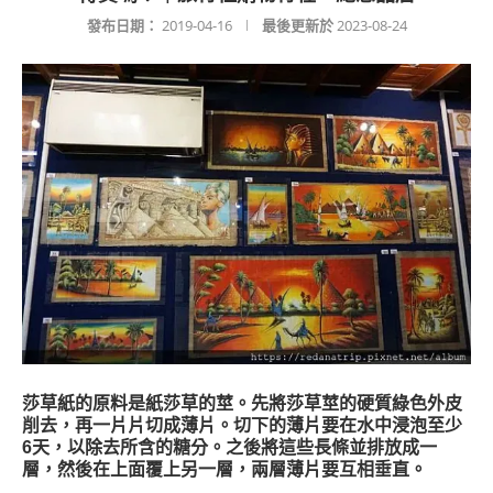
發布日期：
2019-04-16
最後更新於
2023-08-24
莎草紙的原料是紙莎草的莖。先將莎草莖的硬質綠色外皮
削去，再一片片切成薄片。切下的薄片要在水中浸泡至少
6天，以除去所含的糖分。之後將這些長條並排放成一
層，然後在上面覆上另一層，兩層薄片要互相垂直。