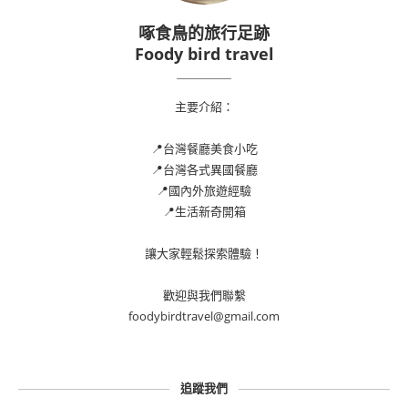
啄食鳥的旅行足跡
Foody bird travel
主要介紹：
📍台灣餐廳美食小吃
📍台灣各式異國餐廳
📍國內外旅遊經驗
📍生活新奇開箱
讓大家輕鬆探索體驗！
歡迎與我們聯繫
foodybirdtravel@gmail.com
追蹤我們