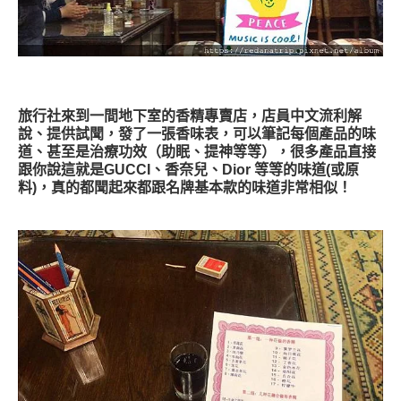
旅行社來到一間地下室的香精專賣店，店員中文流利解
說、提供試聞，發了一張香味表，可以筆記每個產品的味
道、甚至是治療功效（助眠、提神等等），很多產品直接
跟你說這就是GUCCI、香奈兒、Dior 等等的味道(或原
料)，真的都聞起來都跟名牌基本款的味道非常相似！