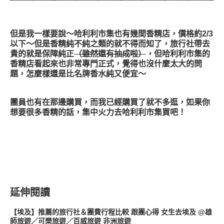
但是我一樣要說～哈利利市集也有幾間香精店，價格約2/3
以下～但是香精純不純之類的就不得而知了，旅行社帶去
貴的就是保障純正
（雖然還有抽成啦）
，但哈利利市集的
香精店看起來也非常專門正式，覺得也沒什麼太大的問
題，怎麼樣還是比名牌香水純又便宜～
團員也有在那邊購買，而我已經購買了就不多逛，如果你
想要很多香精的話，集中火力去哈利利市集買吧！
延伸閱讀
【埃及】推薦的旅行社＆團費行程比較 跟團心得 女生去埃及 @雄
師旅遊／可樂旅遊／百威旅遊 非洲旅遊