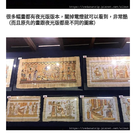
很多幅畫都有夜光版版本，關掉電燈就可以看到，非常酷
（而且原先的畫跟夜光版都是不同的圖案）