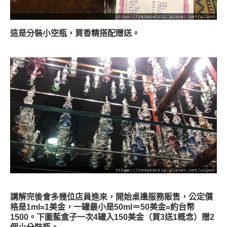
這是分裝小空瓶，買香精搭配贈送。
講解完後會多幾位店員進來，開始桌邊服務販售，公定價
格是1ml=1美金，一罐最小是50ml＝50美金=約台幣
1500。下圖藍盒子一次4罐入150美金（買3送1概念）贈2