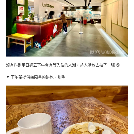
沒有料到平日週五下午會有等入住的人潮，趁人潮散去拍了一張 😆
▼ 下午茶提供無限拿的餅乾、咖啡