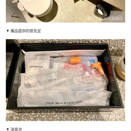
▼ 備品提供的很充足
▼ 溫泉池