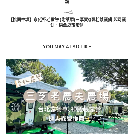
粉
下一篇
【桃園中壢】京佬杯老蛋餅 (附菜單)－厚實Q彈粉漿蛋餅 起司蛋
餅、柴魚皮蛋蛋餅
YOU MAY ALSO LIKE