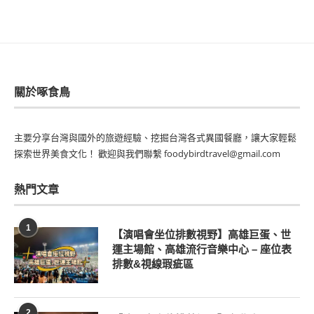
關於啄食鳥
主要分享台灣與國外的旅遊經驗、挖掘台灣各式異國餐廳，讓大家輕鬆
探索世界美食文化！ 歡迎與我們聯繫 foodybirdtravel@gmail.com
熱門文章
1
【演唱會坐位排數視野】高雄巨蛋、世
運主場館、高雄流行音樂中心 – 座位表
排數&視線瑕疵區
2