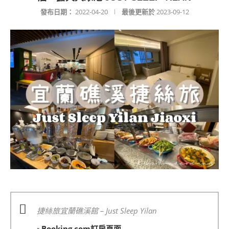
發布日期：
2022-04-20
最後更新於
2023-09-12
捷絲旅宜蘭礁溪館 – Just Sleep Yilan
▪️
Booking.com訂房頁面