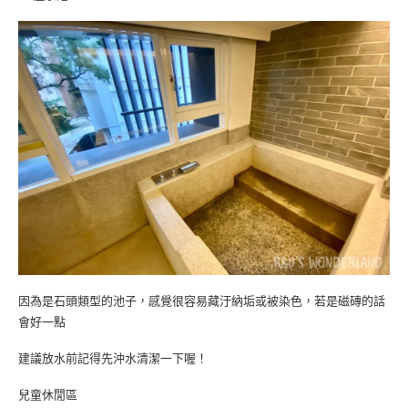
因為是石頭類型的池子，感覺很容易藏汙納垢或被染色，若是磁磚的話
會好一點
建議放水前記得先沖水清潔一下喔！
兒童休閒區