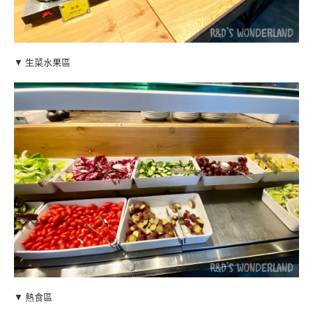
▼ 生菜水果區
▼ 熱食區