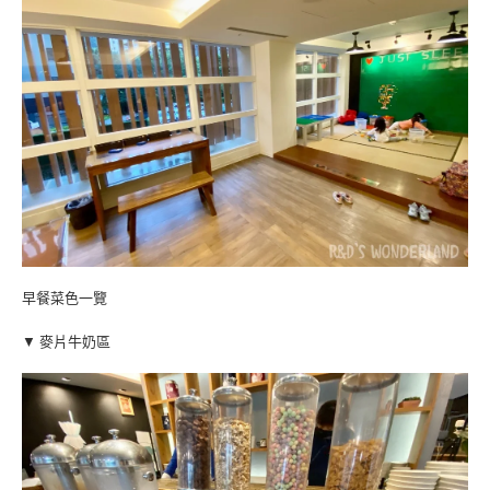
早餐菜色一覽
▼ 麥片牛奶區