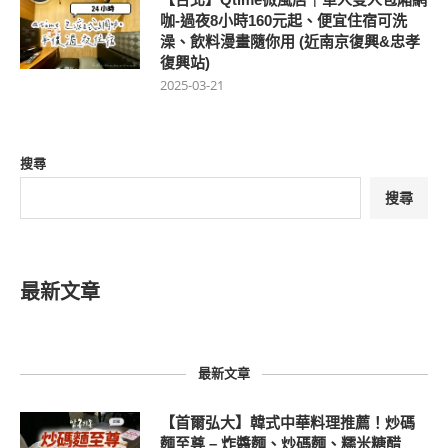
咖-過夜8小時160元起、便宜住宿可洗
澡、飲料漫畫隨你用 (近南京復興&忠孝
復興站)
2025-03-21
搜尋
搜尋
最新文章
最新文章
【首爾弘大】韓式中華料理推薦！炒碼
麵至尊 – 炸醬麵、炒碼麵、糯米糖醋