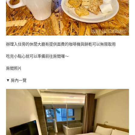
辦理入住旁的休閒大廳有提供面費的咖啡機與餅乾可以無限取用
吃完小點心就可以準備前往房間囉～
房間照片
▼ 房內一覽