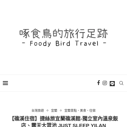
台灣旅遊
宜蘭
宜蘭景點、美食、住宿
【礁溪住宿】捷絲旅宜蘭礁溪館-獨立室內溫泉飯
店、露天大眾池 JUST SLEEP YILAN