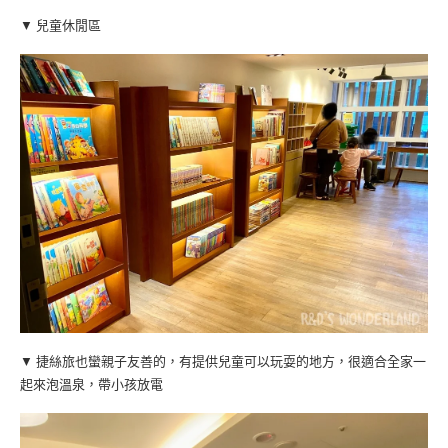
▼ 兒童休閒區
▼ 捷絲旅也蠻親子友善的，有提供兒童可以玩耍的地方，很適合全家一
起來泡溫泉，帶小孩放電