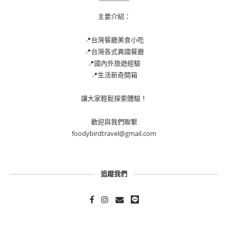
主要介紹：
📍台灣餐廳美食小吃
📍台灣各式異國餐廳
📍國內外旅遊經驗
📍生活新奇開箱
讓大家輕鬆探索體驗！
歡迎與我們聯繫
foodybirdtravel@gmail.com
追蹤我們