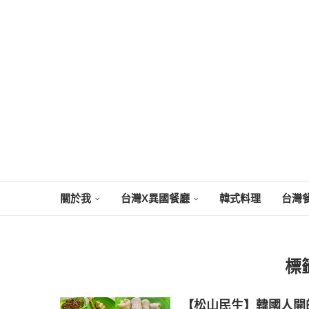
關於我
台灣X異國餐廳
韓式料理
台灣
標
【松山民生】韓國人開的