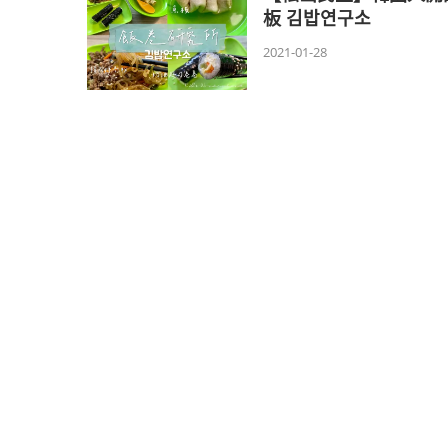
板 김밥연구소
2021-01-28