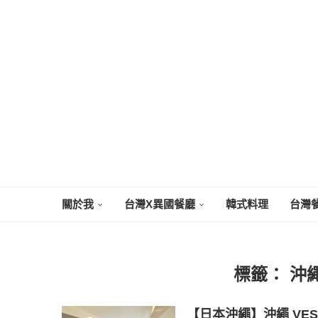
關於我
台灣X異國餐廳
韓式料理
台灣
標籤：
沖
【日本沖繩】沖繩 VES