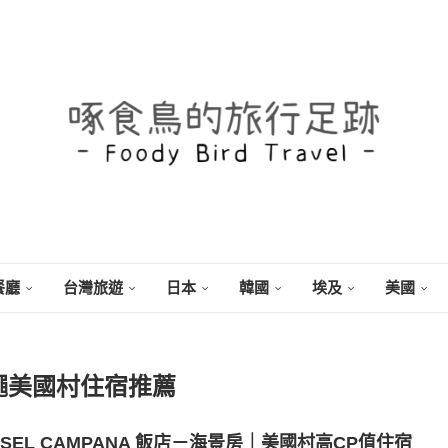
餐廳
台灣旅遊
日本
韓國
埃及
美國
繩美國村住宿推薦
SEL CAMPANA 飯店－海景房｜美國村高CP值住宿