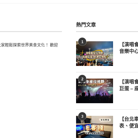
熱門文章
1
家輕鬆探索世界美食文化！ 歡迎
【演唱
音樂中心
2
【演唱
巨蛋 –
3
【台北車
表、便宜