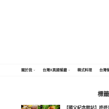
關於我
台灣X異國餐廳
韓式料理
台灣
標
【國父紀念館站】咚咚