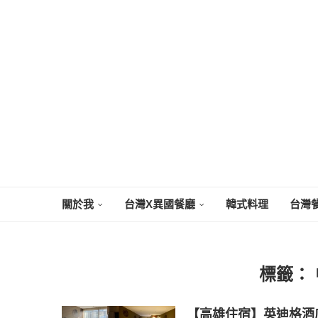
關於我
台灣X異國餐廳
韓式料理
台灣
標籤：
【高雄住宿】英迪格酒