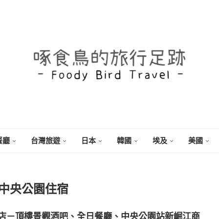
餐廳
台灣旅遊
日本
韓國
埃及
美國
中央公園住宿
店－頂樓景觀酒吧、全日餐廳、中央公園站新崛江商