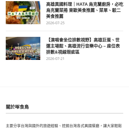
高雄異國料理｜HATA 烏克蘭廚房，必吃
烏克蘭菜捲 東歐美食推薦、菜單、駁二
美食推薦
2026-07-25
【演唱會坐位排數視野】高雄巨蛋、世
運主場館、高雄流行音樂中心 – 座位表
排數&視線瑕疵區
2026-07-21
關於啄食鳥
主要分享台灣與國外的旅遊經驗、挖掘台灣各式異國餐廳，讓大家輕鬆