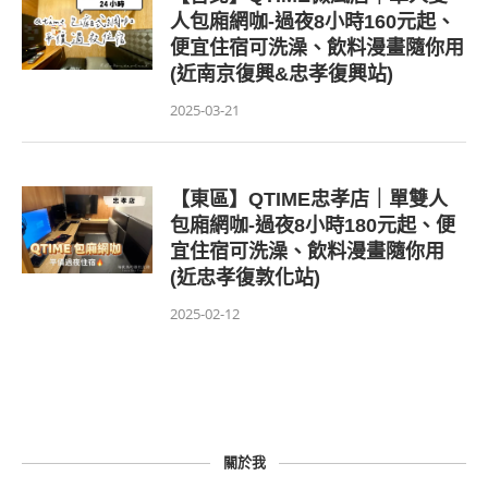
人包廂網咖-過夜8小時160元起、
便宜住宿可洗澡、飲料漫畫隨你用
(近南京復興&忠孝復興站)
2025-03-21
【東區】QTIME忠孝店｜單雙人
包廂網咖-過夜8小時180元起、便
宜住宿可洗澡、飲料漫畫隨你用
(近忠孝復敦化站)
2025-02-12
關於我