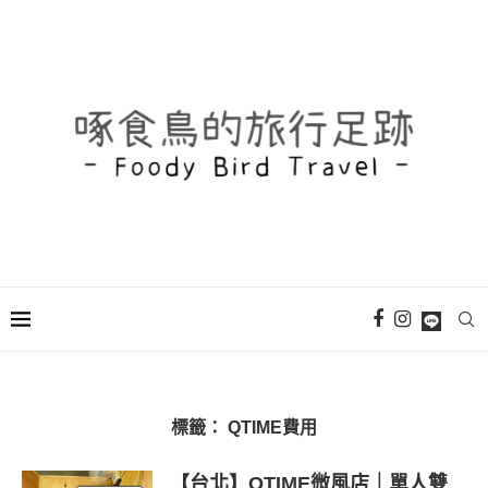
標籤：
QTIME費用
【台北】QTIME微風店｜單人雙