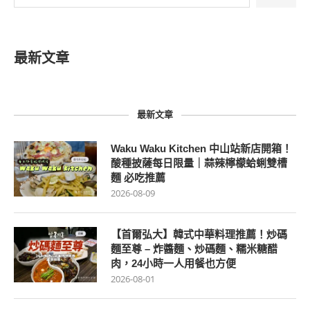
最新文章
最新文章
Waku Waku Kitchen 中山站新店開箱！
酸種披薩每日限量｜蒜辣檸檬蛤蜊雙槽
麵 必吃推薦
2026-08-09
【首爾弘大】韓式中華料理推薦！炒碼
麵至尊 – 炸醬麵、炒碼麵、糯米糖醋
肉，24小時一人用餐也方便
2026-08-01